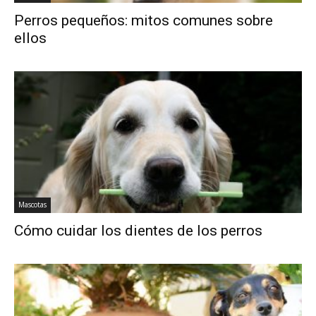
Perros pequeños: mitos comunes sobre
ellos
Mascotas
Cómo cuidar los dientes de los perros