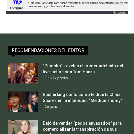
Horoscopo
RECOMENDACIONES DEL EDITOR
“Pinocho”: revelan el primer adelanto del
live-action con Tom Hanks
Cine, TV y Series
Rusherking contó cómo le dice la China
Suárez en la intimidad: “Me dice Thomy”
Caripelas
Dejó de vender “pedos envasados” para
comercializar la transpiración de sus