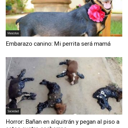
Mascotas
Embarazo canino: Mi perrita será mamá
Sociedad
Horror: Bañan en alquitrán y pegan al piso a