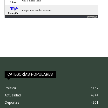
Horoscopo
CATEGORÍAS POPULARES
Politica
5157
Actualidad
4844
Deportes
4361