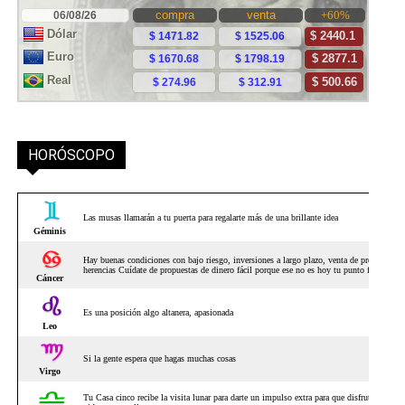
HORÓSCOPO