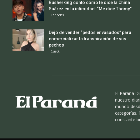
Rusherking contó cómo le dice la China
Suárez en la intimidad: “Me dice Thomy”
Caripelas
Dejó de vender “pedos envasados” para
comercializar la transpiración de sus
pechos
Cuack!
El Parana Di
nuestro diari
mundo desde
categorías.
constante b