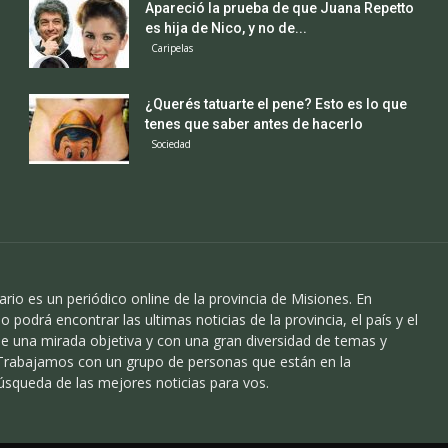
Apareció la prueba de que Juana Repetto
es hija de Nico, y no de...
Caripelas
¿Querés tatuarte el pene? Esto es lo que
tenes que saber antes de hacerlo
Sociedad
ario es un periódico online de la provincia de Misiones. En
o podrá encontrar las ultimas noticias de la provincia, el país y el
 una mirada objetiva y con una gran diversidad de temas y
 Trabajamos con un grupo de personas que están en la
úsqueda de las mejores noticias para vos.