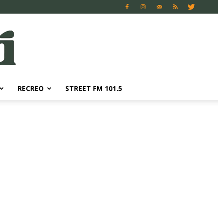
RECREO
STREET FM 101.5