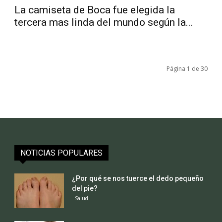
La camiseta de Boca fue elegida la
tercera mas linda del mundo según la...
Página 1 de 30
NOTICIAS POPULARES
¿Por qué se nos tuerce el dedo pequeño
del pie?
Salud