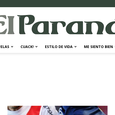
PELAS
CUACK!
ESTILO DE VIDA
ME SIENTO BIEN
El
Paraná