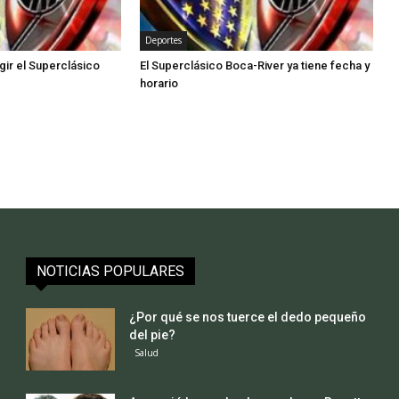
Deportes
gir el Superclásico
El Superclásico Boca-River ya tiene fecha y
horario
NOTICIAS POPULARES
¿Por qué se nos tuerce el dedo pequeño
del pie?
Salud