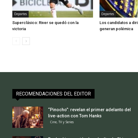
Deportes
Deportes
Superclásico: River se quedó con la
Los candidatos a diri
victoria
generan polémica
RECOMENDACIONES DEL EDITOR
“Pinocho”: revelan el primer adelanto del
live-action con Tom Hanks
Cine, TV y Series