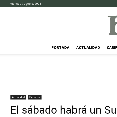
viernes 7 agosto, 2026
PORTADA
ACTUALIDAD
CARI
Actualidad
Deportes
El sábado habrá un Su