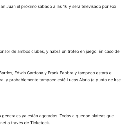
 San Juan el próximo sábado a las 16 y será televisado por Fox
onsor de ambos clubes, y habrá un trofeo en juego. En caso de
 Barrios, Edwin Cardona y Frank Fabbra y tampoco estará el
ira, y probablemente tampoco esté Lucas Alario (a punto de irse
das generales ya están agotadas. Todavía quedan plateas que
net a través de Ticketeck.