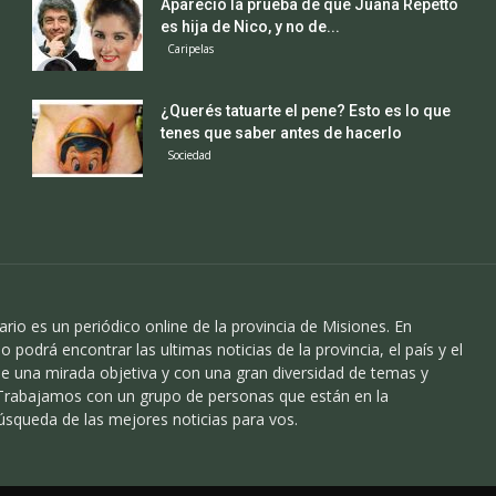
Apareció la prueba de que Juana Repetto
es hija de Nico, y no de...
Caripelas
¿Querés tatuarte el pene? Esto es lo que
tenes que saber antes de hacerlo
Sociedad
ario es un periódico online de la provincia de Misiones. En
o podrá encontrar las ultimas noticias de la provincia, el país y el
 una mirada objetiva y con una gran diversidad de temas y
 Trabajamos con un grupo de personas que están en la
úsqueda de las mejores noticias para vos.