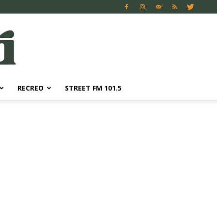
RECREO
STREET FM 101.5