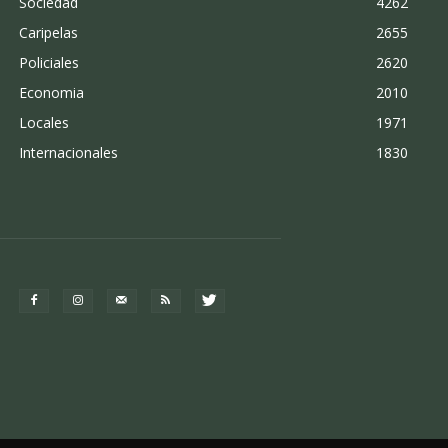
Sociedad
4262
Caripelas
2655
Policiales
2620
Economia
2010
Locales
1971
Internacionales
1830