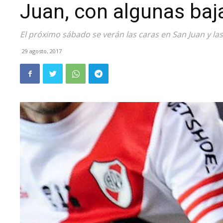
Juan, con algunas baj
El próximo sábado se verán las caras en San Juan y la
29 agosto, 2017