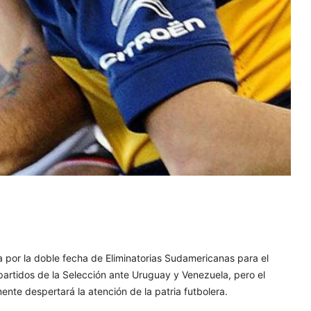
na por la doble fecha de Eliminatorias Sudamericanas para el
partidos de la Selección ante Uruguay y Venezuela, pero el
nte despertará la atención de la patria futbolera.