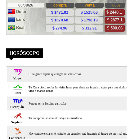
HORÓSCOPO