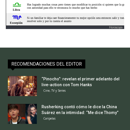
Horoscopo
RECOMENDACIONES DEL EDITOR
“Pinocho”: revelan el primer adelanto del
live-action con Tom Hanks
Cine, TV y Series
Rusherking contó cómo le dice la China
Suárez en la intimidad: “Me dice Thomy”
Caripelas