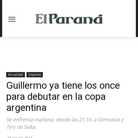
Actualidad
Deportes
Guillermo ya tiene los once
para debutar en la copa
argentina
Se enfrenta mañana, desde las 21.10, a Gimnasia y
Tiro de Salta.
13 agosto, 2017