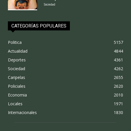
Sociedad
CATEGORÍAS POPULARES
Politica
5157
Actualidad
4844
Deportes
4361
Sociedad
4262
Caripelas
2655
Policiales
2620
Economia
2010
Locales
1971
Internacionales
1830