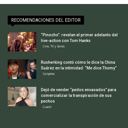
RECOMENDACIONES DEL EDITOR
“Pinocho”: revelan el primer adelanto del
live-action con Tom Hanks
Cine, TV y Series
Rusherking contó cómo le dice la China
Suárez en la intimidad: “Me dice Thomy”
Caripelas
Dejó de vender “pedos envasados” para
comercializar la transpiración de sus
pechos
Cuack!