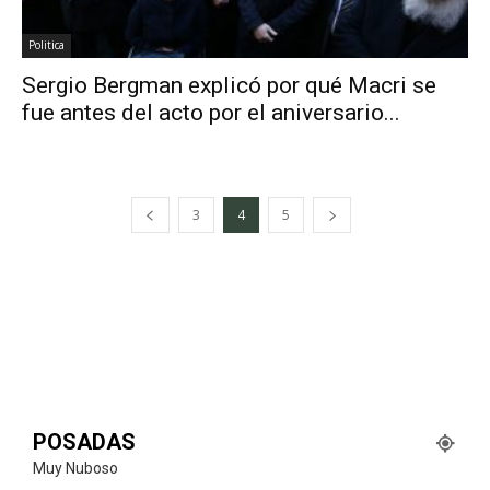
Politica
Sergio Bergman explicó por qué Macri se
fue antes del acto por el aniversario...
3
4
5
POSADAS
Muy Nuboso