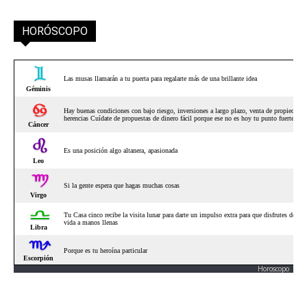
HORÓSCOPO
Horoscopo