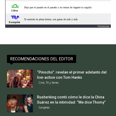
Horoscopo
RECOMENDACIONES DEL EDITOR
“Pinocho”: revelan el primer adelanto del
live-action con Tom Hanks
Cine, TV y Series
Rusherking contó cómo le dice la China
Suárez en la intimidad: “Me dice Thomy”
Caripelas