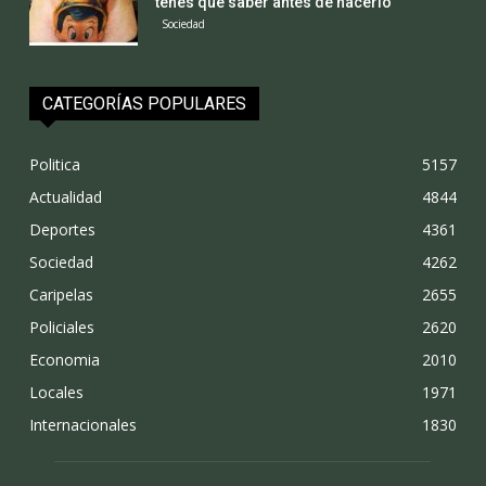
tenes que saber antes de hacerlo
Sociedad
CATEGORÍAS POPULARES
Politica
5157
Actualidad
4844
Deportes
4361
Sociedad
4262
Caripelas
2655
Policiales
2620
Economia
2010
Locales
1971
Internacionales
1830