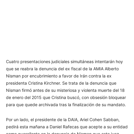
Cuatro presentaciones judiciales simultáneas intentarán hoy
que se reabra la denuncia del ex fiscal de la AMIA Alberto
Nisman por encubrimiento a favor de Irán contra la ex
presidenta Cristina Kirchner. Se trata de la denuncia que
Nisman firmó antes de su misteriosa y violenta muerte del 18
de enero del 2015 que Cristina buscó, con obsesión bloquear
para que quede archivada tras la finalización de su mandato.
Por un lado, el presidente de la DAIA, Ariel Cohen Sabban,
pedirá esta mañana a Daniel Rafecas que acepte a su entidad
como querellante en la denuncia de Nisman que este juez