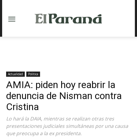
Actualidad
Politica
AMIA: piden hoy reabrir la
denuncia de Nisman contra
Cristina
Lo hará la DAIA, mientras se realizan otras tres
presentaciones judiciales simultáneas por una causa
que preocupa a la ex presidenta.