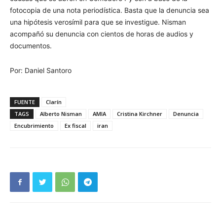
fotocopia de una nota periodística. Basta que la denuncia sea
una hipótesis verosímil para que se investigue. Nisman
acompañó su denuncia con cientos de horas de audios y
documentos.
Por: Daniel Santoro
FUENTE
Clarín
TAGS
Alberto Nisman
AMIA
Cristina Kirchner
Denuncia
Encubrimiento
Ex fiscal
iran