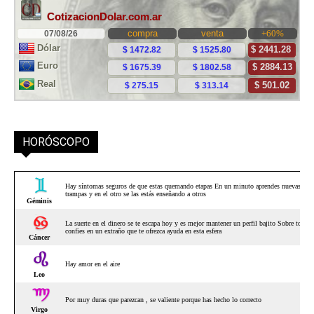
HORÓSCOPO