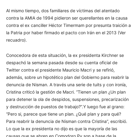
Al mismo tiempo, dos familiares de víctimas del atentado
contra la AMIA de 1994 pidieron ser querellantes en la causa
contra el ex canciller Héctor Timermam por presunta traición a
la Patria por haber firmado el pacto con Irán en el 2013 (Ver
recuadro).
Conocedora de esta situación, la ex presidenta Kirchner se
despachó la semana pasada desde su cuenta oficial de
Twitter contra el presidente Mauricio Macri y se refirió,
además, sobre un hipotético plan del Gobierno para reabrir la
denuncia de Nisman. A través una serie de tuits y con ironía,
Cristina criticó la gestión de Macri. “Tienen un plan ¿Un plan
para detener la ola de despidos, suspensiones, precarización
y destrucción de puestos de trabajo?”.Y luego fue al grano:
“Pero si, parece que tiene un plan. ¿Qué plan y para qué?
Para reabrir la denuncia de Nisman contra Cristina”, escribió.
Lo que la ex presidenta no dijo es que la mayoría de las
causas que se abren en Comodoro Py son a base de la