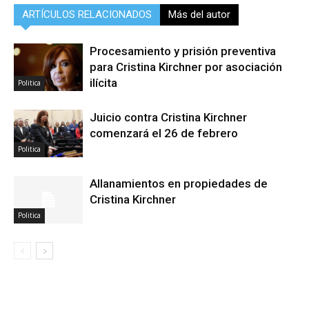
ARTÍCULOS RELACIONADOS
Más del autor
Procesamiento y prisión preventiva
para Cristina Kirchner por asociación
ilícita
Politica
Juicio contra Cristina Kirchner
comenzará el 26 de febrero
Politica
Allanamientos en propiedades de
Cristina Kirchner
Politica