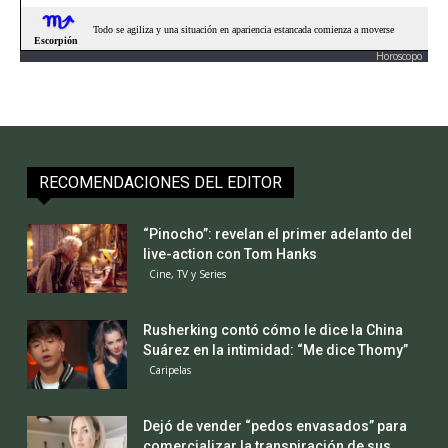
Horoscopo
RECOMENDACIONES DEL EDITOR
“Pinocho”: revelan el primer adelanto del
live-action con Tom Hanks
Cine, TV y Series
Rusherking contó cómo le dice la China
Suárez en la intimidad: “Me dice Thomy”
Caripelas
Dejó de vender “pedos envasados” para
comercializar la transpiración de sus