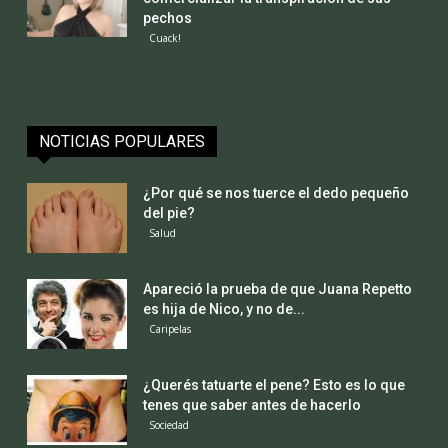
pechos
Cuack!
NOTICIAS POPULARES
¿Por qué se nos tuerce el dedo pequeño
del pie?
Salud
Apareció la prueba de que Juana Repetto
es hija de Nico, y no de...
Caripelas
¿Querés tatuarte el pene? Esto es lo que
tenes que saber antes de hacerlo
Sociedad