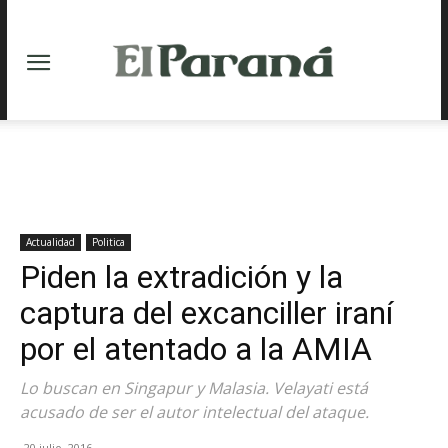
Actualidad
Politica
Piden la extradición y la
captura del excanciller iraní
por el atentado a la AMIA
Lo buscan en Singapur y Malasia. Velayati está
acusado de ser el autor intelectual del ataque.
20 julio, 2016