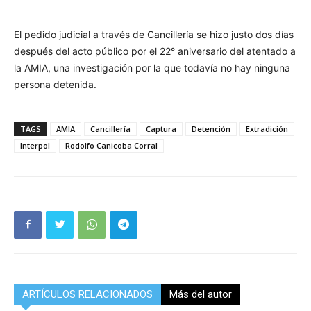
El pedido judicial a través de Cancillería se hizo justo dos días
después del acto público por el 22° aniversario del atentado a
la AMIA, una investigación por la que todavía no hay ninguna
persona detenida.
TAGS
AMIA
Cancillería
Captura
Detención
Extradición
Interpol
Rodolfo Canicoba Corral
ARTÍCULOS RELACIONADOS
Más del autor