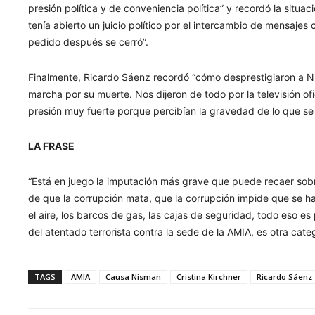
presión política y de conveniencia política” y recordó la situ
tenía abierto un juicio político por el intercambio de mensaje
pedido después se cerró”.
Finalmente, Ricardo Sáenz recordó “cómo desprestigiaron a N
marcha por su muerte. Nos dijeron de todo por la televisión ofi
presión muy fuerte porque percibían la gravedad de lo que s
LA FRASE
“Está en juego la imputación más grave que puede recaer sobre
de que la corrupción mata, que la corrupción impide que se ha
el aire, los barcos de gas, las cajas de seguridad, todo eso es
del atentado terrorista contra la sede de la AMIA, es otra ca
TAGS
AMIA
Causa Nisman
Cristina Kirchner
Ricardo Sáenz