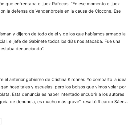
ación que enfrentaba el juez Rafecas: “En ese momento el juez
s con la defensa de Vandenbroele en la causa de Ciccone. Ese
isman y dijeron de todo de él y de los que habíamos armado la
cial, el jefe de Gabinete todos los días nos atacaba. Fue una
e estaba denunciando”.
 el anterior gobierno de Cristina Kirchner. Yo comparto la idea
gan hospitales y escuelas, pero los bolsos que vimos volar por
 plata. Esta denuncia es haber intentado encubrir a los autores
tegoría de denuncia, es mucho más grave”, resaltó Ricardo Sáenz.