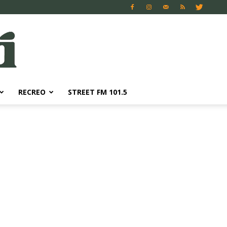
RECREO
STREET FM 101.5