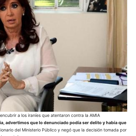
 encubrir a los iraníes que atentaron contra la AMIA
cia, advertimos que lo denunciado podía ser delito y había que
ncionario del Ministerio Público y negó que la decisión tomada por