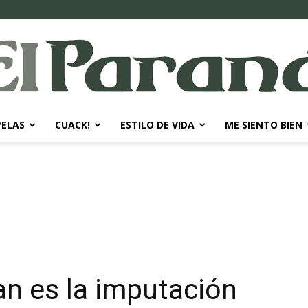
PELAS
CUACK!
ESTILO DE VIDA
ME SIENTO BIEN
El
Paraná
n es la imputación