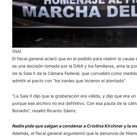
(NA)
El fiscal general aclaró que en el pedido para reabrir la causa
es una decisión tomada por la DAIA y los familiares, ante la po
de la Sala II de la Cámara Federal, que convalidó como medid
admitir el pacto con “los iraníes que hicieron el atentado”.
“La Sala II dijo que la grabaración era válida, y dijo que era 
porque ese archivo no era definitivo. Con esa pauta de la cáma
Bonadio”
, resaltó Ricardo Sáenz.
Nadie pide que salgan a condenar a Cristina Kirchner y la 
Además, el fiscal general argumentó que la denuncia de Nisman