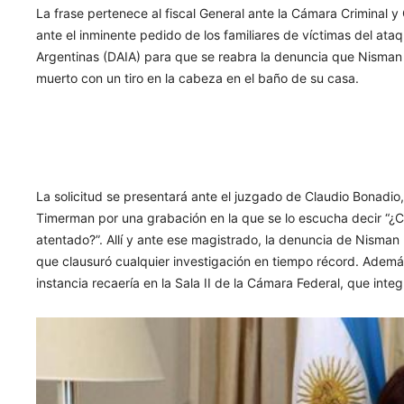
La frase pertenece al fiscal General ante la Cámara Criminal 
ante el inminente pedido de los familiares de víctimas del ataq
Argentinas (DAIA) para que se reabra la denuncia que Nisman 
muerto con un tiro en la cabeza en el baño de su casa.
La solicitud se presentará ante el juzgado de Claudio Bonadio,
Timerman por una grabación en la que se lo escucha decir
“¿C
atentado?”
. Allí y ante ese magistrado, la denuncia de Nisman
que clausuró cualquier investigación en tiempo récord. Además
instancia recaería en la Sala II de la Cámara Federal, que inte