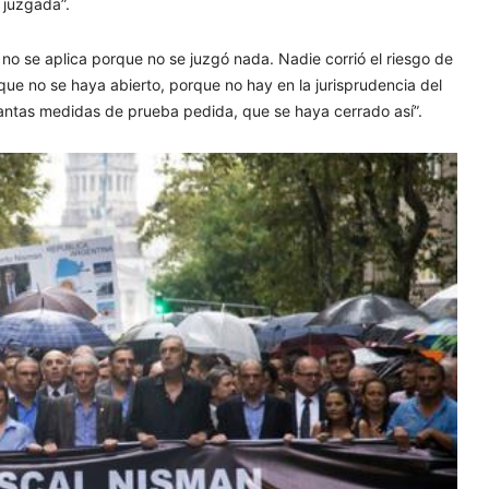
 juzgada”.
 no se aplica porque no se juzgó nada. Nadie corrió el riesgo de
 que no se haya abierto, porque no hay en la jurisprudencia del
antas medidas de prueba pedida, que se haya cerrado así”.