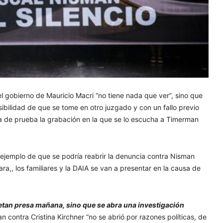
 el gobierno de Mauricio Macri “no tiene nada que ver”, sino que
sibilidad de que se tome en otro juzgado y con un fallo previo
a de prueba la grabación en la que se lo escucha a Timerman
un ejemplo de que se podría reabrir la denuncia contra Nisman
ra,, los familiares y la DAIA se van a presentar en la causa de
metan presa mañana, sino que se abra una investigación
 contra Cristina Kirchner “no se abrió por razones políticas, de