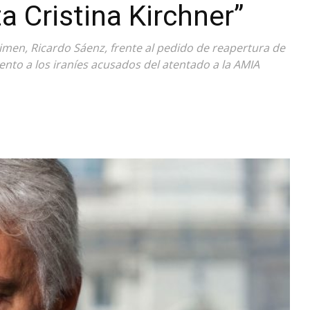
a Cristina Kirchner”
Diario
Crimen, Ricardo Sáenz, frente al pedido de reapertura de
ento a los iraníes acusados del atentado a la AMIA