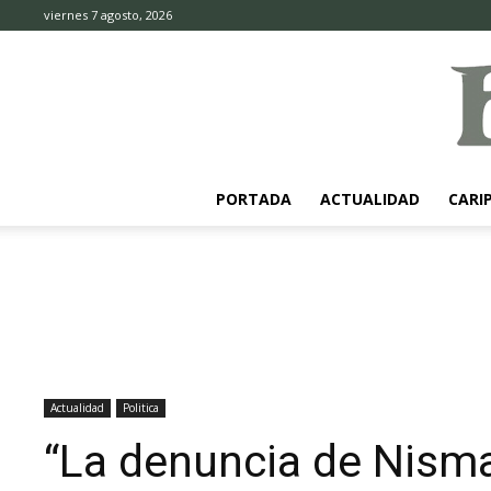
viernes 7 agosto, 2026
PORTADA
ACTUALIDAD
CARI
Actualidad
Politica
“La denuncia de Nisma