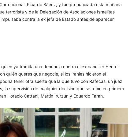
y Correccional, Ricardo Sáenz, y fue pronunciada esta mañana
ue terrorista y de la Delegación de Asociaciones Israelitas
impulsaba contra la ex jefa de Estado antes de aparecer
 quien ya tramita una denuncia contra el ex canciller Héctor
on quién querés que negocie, si los iraníes hicieron el
 podría tener otra suerte que la que tuvo con Rafecas, un juez
, la supervisión de cualquier decisión que se tome en primera
gran Horacio Cattani, Martín Irurzun y Eduardo Farah.