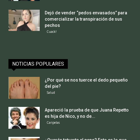
Dejó de vender “pedos envasados” para
comercializar la transpiración de sus
pechos
Cuack!
NOTICIAS POPULARES
¿Por qué se nos tuerce el dedo pequeño
del pie?
Salud
Apareció la prueba de que Juana Repetto
es hija de Nico, y no de...
Caripelas
¿Querés tatuarte el pene? Esto es lo que