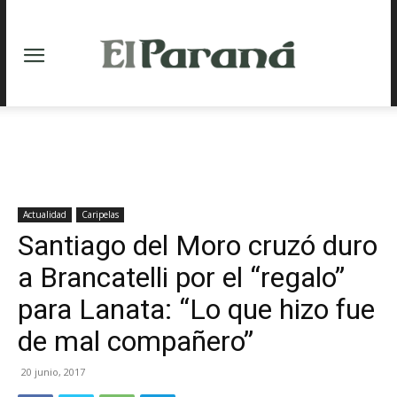
Actualidad
Caripelas
Santiago del Moro cruzó duro
a Brancatelli por el “regalo”
para Lanata: “Lo que hizo fue
de mal compañero”
20 junio, 2017