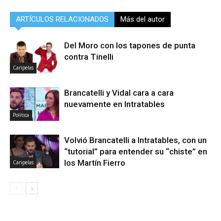
ARTÍCULOS RELACIONADOS
Más del autor
Del Moro con los tapones de punta
contra Tinelli
Caripelas
Brancatelli y Vidal cara a cara
nuevamente en Intratables
Politica
Volvió Brancatelli a Intratables, con un
“tutorial” para entender su “chiste” en
los Martín Fierro
Caripelas