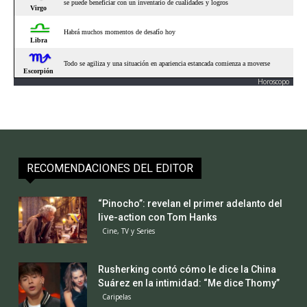
Horoscopo
RECOMENDACIONES DEL EDITOR
“Pinocho”: revelan el primer adelanto del
live-action con Tom Hanks
Cine, TV y Series
Rusherking contó cómo le dice la China
Suárez en la intimidad: “Me dice Thomy”
Caripelas