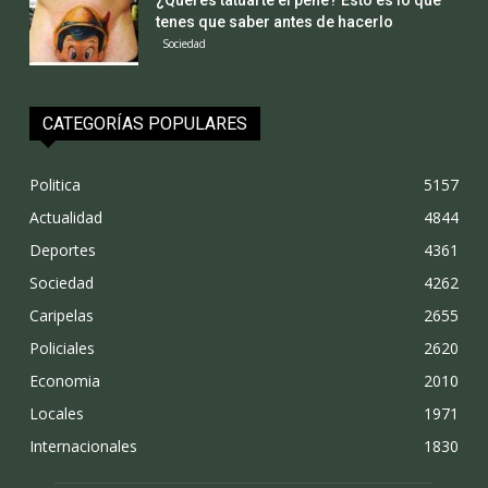
tenes que saber antes de hacerlo
Sociedad
CATEGORÍAS POPULARES
Politica
5157
Actualidad
4844
Deportes
4361
Sociedad
4262
Caripelas
2655
Policiales
2620
Economia
2010
Locales
1971
Internacionales
1830