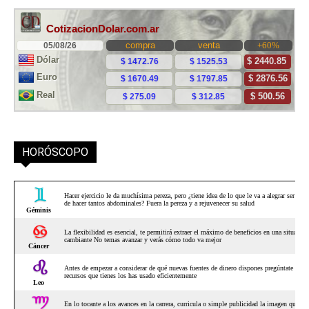
HORÓSCOPO