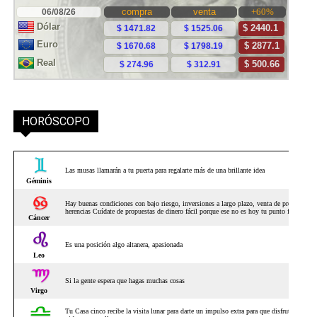
HORÓSCOPO