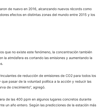
pararon de nuevo en 2016, alcanzando nuevos récords como
dores efectos en distintas zonas del mundo entre 2015 y los
 los que no existe este fenómeno, la concentración también
 en la atmósfera es cortando las emisiones y aumentando la
as.
 vinculantes de reducción de emisiones de CO2 para todos los
y que pasar de la voluntad política a la acción y reducir las
urva de crecimiento”, agregó.
rera de las 400 ppm en algunos lugares concretos durante
nte un año entero. Según las predicciones de la estación más