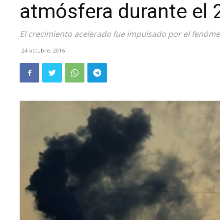
atmósfera durante el 
El crecimiento acelerado fue impulsado por el fenóme
24 octubre, 2016