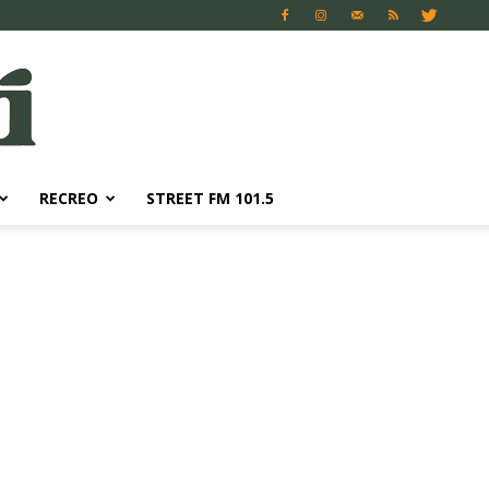
RECREO
STREET FM 101.5