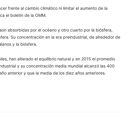
 frente al cambio climático ni limitar el aumento de la
ica el boletín de la OMM.
on absorbidas por el océano y otro cuarto por la biósfera,
era. Su concentración en la era preindustrial, de alrededor de
éanos y la biósfera.
s, han alterado el equilibrio natural y en 2015 el promedio
industrial y su concentración media mundial alcanzó las 400
o anterior y que la media de los diez años anteriores.