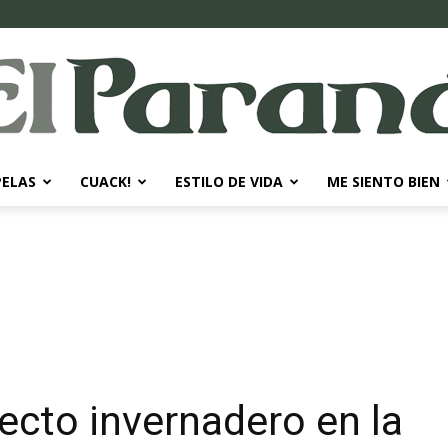
PELAS
CUACK!
ESTILO DE VIDA
ME SIENTO BIEN
El
Paraná
ecto invernadero en la