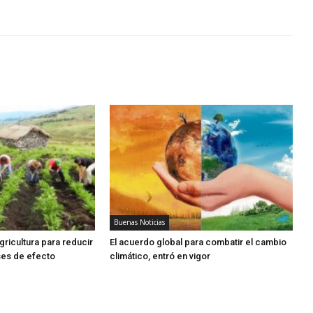
Buenas Noticias
agricultura para reducir
El acuerdo global para combatir el cambio
ses de efecto
climático, entró en vigor