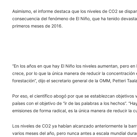
Asimismo, el informe destaca que los niveles de CO2 se dis
consecuencia del fenómeno de El Niño, que ha tenido devasta
primeros meses de 2016.
“En los años en que hay El Niño los niveles aumentan, pero en
crece, por lo que la única manera de reducir la concentración
forestación”, dijo el secretario general de la OMM, Petteri Taal
Por eso, el científico abogó por que se establezcan objetivos
países con el objetivo de “ir de las palabras a los hechos”. “Ha
emisiones de forma radical, es la única manera de reducir la c
Los niveles de CO2 ya habían alcanzado anteriormente la bar
varios meses del año, pero nunca antes a escala mundial dura