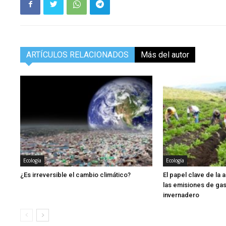
ARTÍCULOS RELACIONADOS
Más del autor
Ecología
Ecología
¿Es irreversible el cambio climático?
El papel clave de la 
las emisiones de ga
invernadero