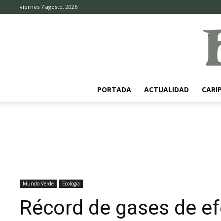
viernes 7 agosto, 2026
PORTADA
ACTUALIDAD
CARI
Mundo Verde
Ecología
Récord de gases de ef