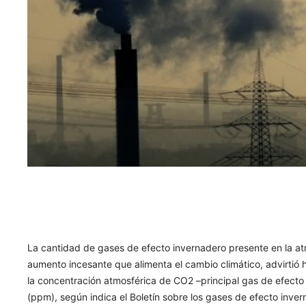
La cantidad de gases de efecto invernadero presente en la at
aumento incesante que alimenta el cambio climático, advirtió
la concentración atmosférica de CO2 –principal gas de efecto
(ppm), según indica el Boletín sobre los gases de efecto inv