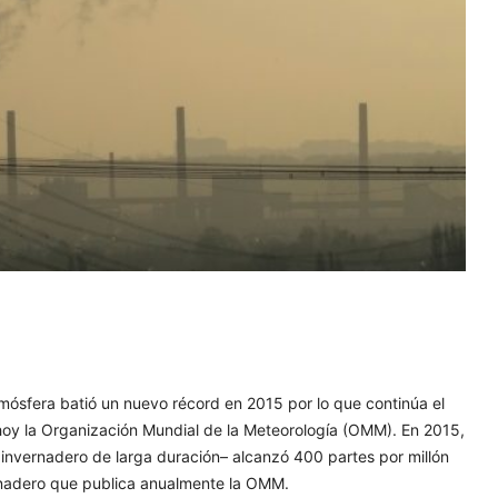
mósfera batió un nuevo récord en 2015 por lo que continúa el
 hoy la Organización Mundial de la Meteorología (OMM). En 2015,
 invernadero de larga duración– alcanzó 400 partes por millón
ernadero que publica anualmente la OMM.