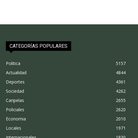
CATEGORÍAS POPULARES
Politica
5157
Actualidad
4844
Deportes
4361
Sociedad
4262
Caripelas
2655
Policiales
2620
Economia
2010
Locales
1971
Internacionales
1830