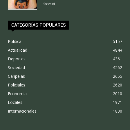
Sociedad
CATEGORÍAS POPULARES
Politica
5157
Actualidad
4844
Deportes
4361
Sociedad
4262
Caripelas
2655
Policiales
2620
Economia
2010
Locales
1971
Internacionales
1830