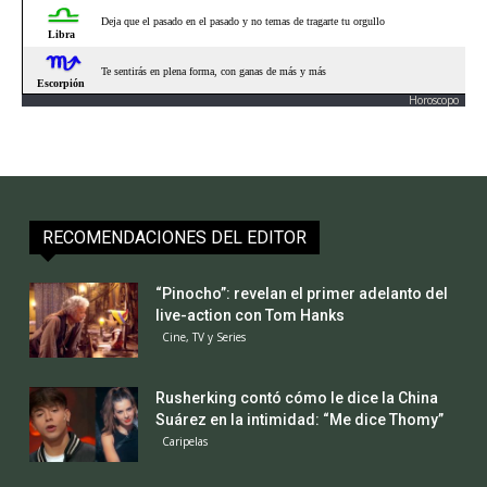
Horoscopo
RECOMENDACIONES DEL EDITOR
“Pinocho”: revelan el primer adelanto del
live-action con Tom Hanks
Cine, TV y Series
Rusherking contó cómo le dice la China
Suárez en la intimidad: “Me dice Thomy”
Caripelas