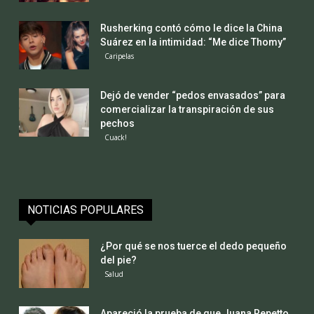
Rusherking contó cómo le dice la China
Suárez en la intimidad: “Me dice Thomy”
Caripelas
Dejó de vender “pedos envasados” para
comercializar la transpiración de sus
pechos
Cuack!
NOTICIAS POPULARES
¿Por qué se nos tuerce el dedo pequeño
del pie?
Salud
Apareció la prueba de que Juana Repetto