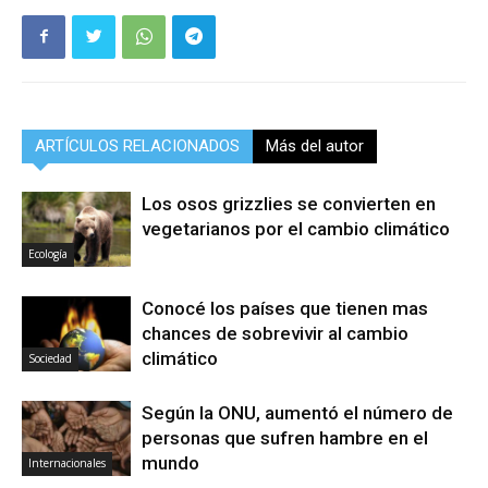
ARTÍCULOS RELACIONADOS
Más del autor
Los osos grizzlies se convierten en
vegetarianos por el cambio climático
Ecología
Conocé los países que tienen mas
chances de sobrevivir al cambio
climático
Sociedad
Según la ONU, aumentó el número de
personas que sufren hambre en el
mundo
Internacionales