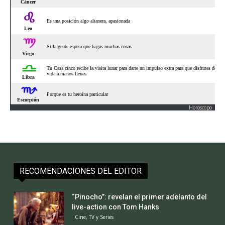
Horoscopo
RECOMENDACIONES DEL EDITOR
“Pinocho”: revelan el primer adelanto del
live-action con Tom Hanks
Cine, TV y Series