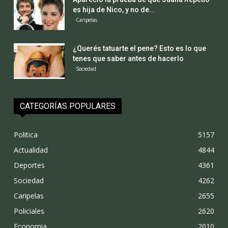
es hija de Nico, y no de...
Caripelas
¿Querés tatuarte el pene? Esto es lo que
tenes que saber antes de hacerlo
Sociedad
CATEGORÍAS POPULARES
Politica
5157
Actualidad
4844
Deportes
4361
Sociedad
4262
Caripelas
2655
Policiales
2620
Economia
2010