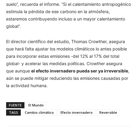
suelo”, recuerda el informe. “Si el calentamiento antropogénico
estimula la pérdida de ese carbono en la atmósfera,
estaremos contribuyendo incluso a un mayor calentamiento
global”.
El director científico del estudio, Thomas Crowther, asegura
que hará falta ajustar los modelos climáticos lo antes posible
para incorporar estas emisiones -del 12% al 17% del total
global- y acelerar las medidas políticas. Crowther asegura
que aunque
el efecto invernadero pueda ser ya irreversible
,
aún se puede mitigar reduciendo las emisiones causadas por
la actividad humana.
FUENTE
El Mundo
TAGS
Cambio climático
Efecto invernadero
Reversible