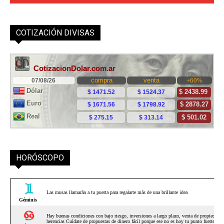
COTIZACIÓN DIVISAS
HORÓSCOPO