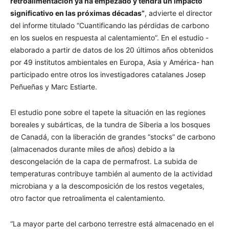
retroalimentación ya ha empezado y tendrá un impacto
significativo en las próximas décadas”
, advierte el director
del informe titulado “Cuantificando las pérdidas de carbono
en los suelos en respuesta al calentamiento”. En el estudio -
elaborado a partir de datos de los 20 últimos años obtenidos
por 49 institutos ambientales en Europa, Asia y América- han
participado entre otros los investigadores catalanes Josep
Peñueñas y Marc Estiarte.
El estudio pone sobre el tapete la situación en las regiones
boreales y subárticas, de la tundra de Siberia a los bosques
de Canadá, con la liberación de grandes “stocks” de carbono
(almacenados durante miles de años) debido a la
descongelación de la capa de permafrost. La subida de
temperaturas contribuye también al aumento de la actividad
microbiana y a la descomposición de los restos vegetales,
otro factor que retroalimenta el calentamiento.
“La mayor parte del carbono terrestre está almacenado en el