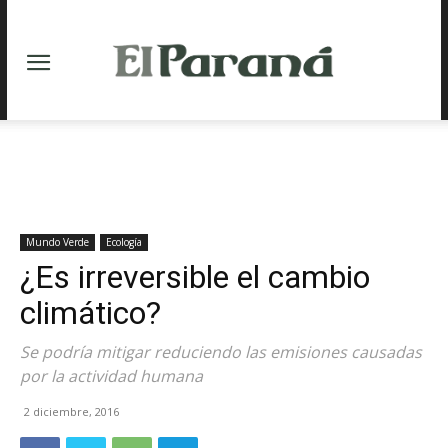
Mundo Verde
Ecología
¿Es irreversible el cambio
climático?
Se podría mitigar reduciendo las emisiones causadas
por la actividad humana
2 diciembre, 2016