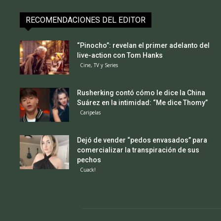
RECOMENDACIONES DEL EDITOR
“Pinocho”: revelan el primer adelanto del
live-action con Tom Hanks
Cine, TV y Series
Rusherking contó cómo le dice la China
Suárez en la intimidad: “Me dice Thomy”
Caripelas
Dejó de vender “pedos envasados” para
comercializar la transpiración de sus
pechos
Cuack!