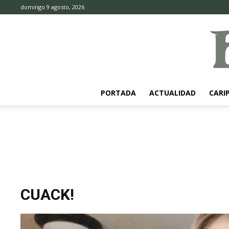
domingo 9 agosto, 2026
PORTADA
ACTUALIDAD
CARI
CUACK!