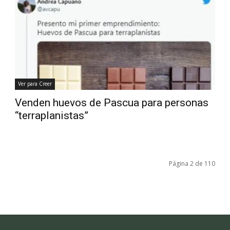
Ver para Creer
Venden huevos de Pascua para personas
“terraplanistas”
Página 2 de 110