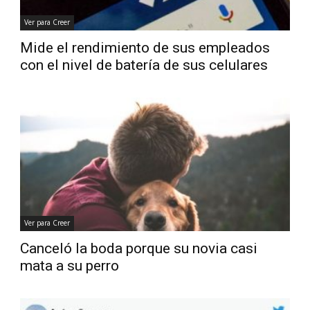
Ver para Creer
Mide el rendimiento de sus empleados
con el nivel de batería de sus celulares
Ver para Creer
Canceló la boda porque su novia casi
mata a su perro