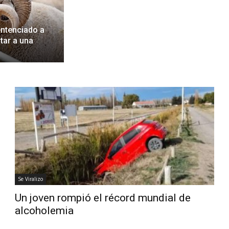
entenciado a
tar a una
Se Viralizo
Un joven rompió el récord mundial de
alcoholemia