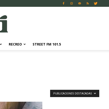
RECREO
STREET FM 101.5
PUBLICACIONES DESTACADAS