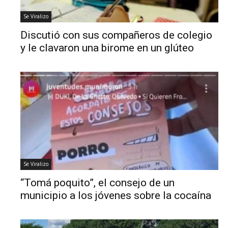
Se Viralizo
Discutió con sus compañeros de colegio
y le clavaron una birome en un glúteo
Se Viralizo
“Tomá poquito”, el consejo de un
municipio a los jóvenes sobre la cocaína