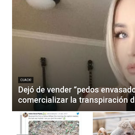
CUACK!
Dejó de vender “pedos envasado
comercializar la transpiración 