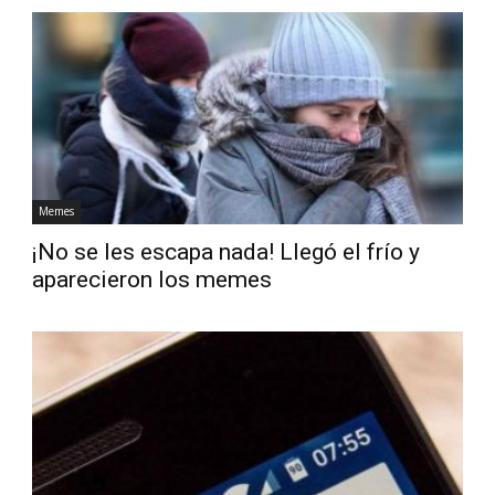
Memes
¡No se les escapa nada! Llegó el frío y
aparecieron los memes