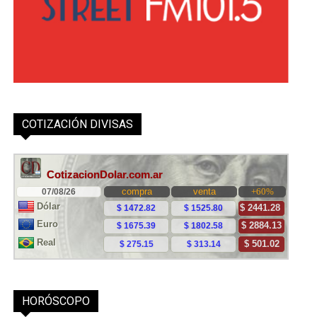
COTIZACIÓN DIVISAS
HORÓSCOPO