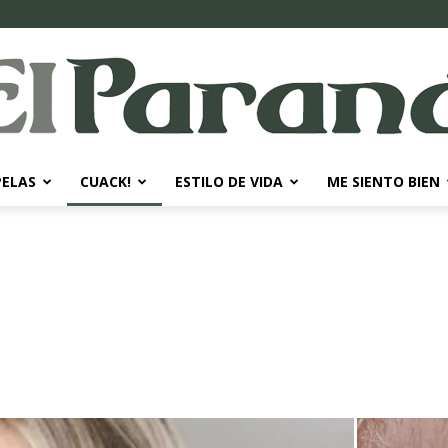
PELAS
CUACK!
ESTILO DE VIDA
ME SIENTO BIEN
El
Paraná