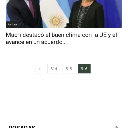
Politica
Macri destacó el buen clima con la UE y el
avance en un acuerdo...
514
515
516
POSADAS