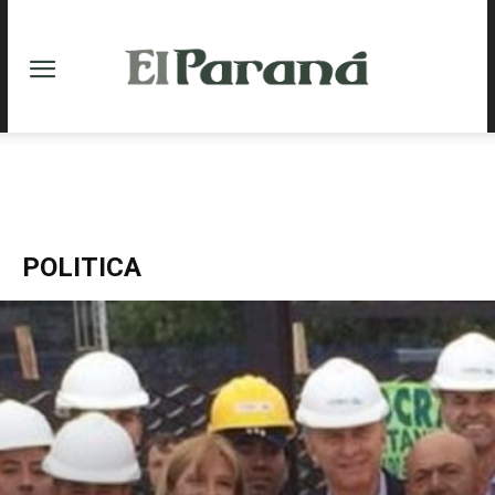
POLITICA