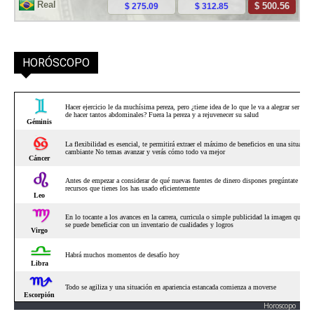
HORÓSCOPO
Horoscopo