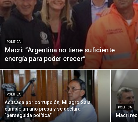
POLITICA
Macri: “Argentina no tiene suficiente
energía para poder crecer”
POLITICA
Acusada por corrupción, Milagro Sala
POLITICA
cumple un año presa y se declara
“perseguida política”
Macri rec