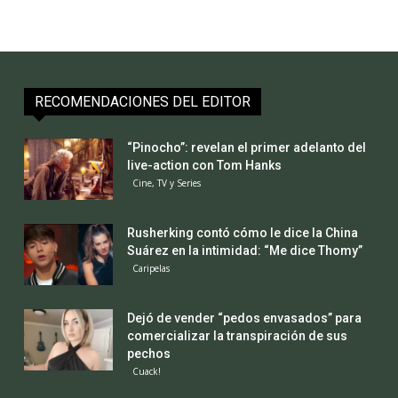
RECOMENDACIONES DEL EDITOR
“Pinocho”: revelan el primer adelanto del
live-action con Tom Hanks
Cine, TV y Series
Rusherking contó cómo le dice la China
Suárez en la intimidad: “Me dice Thomy”
Caripelas
Dejó de vender “pedos envasados” para
comercializar la transpiración de sus
pechos
Cuack!