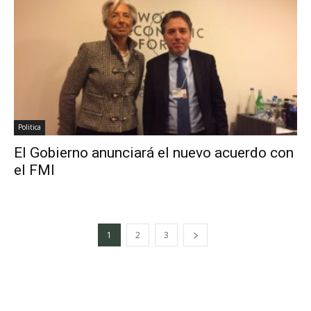
Politica
El Gobierno anunciará el nuevo acuerdo con
el FMI
1
2
3