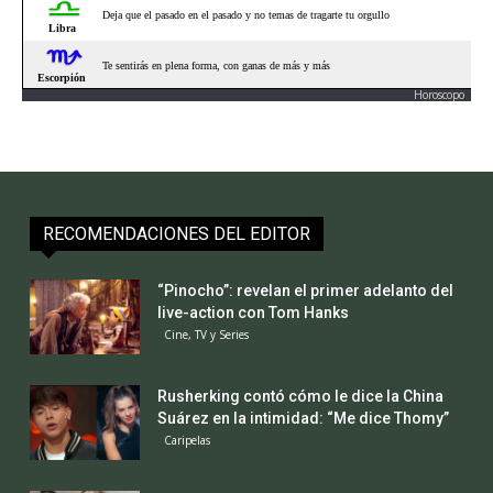
Horoscopo
RECOMENDACIONES DEL EDITOR
“Pinocho”: revelan el primer adelanto del
live-action con Tom Hanks
Cine, TV y Series
Rusherking contó cómo le dice la China
Suárez en la intimidad: “Me dice Thomy”
Caripelas