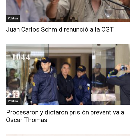
Politica
Juan Carlos Schmid renunció a la CGT
Politica
Procesaron y dictaron prisión preventiva a
Oscar Thomas