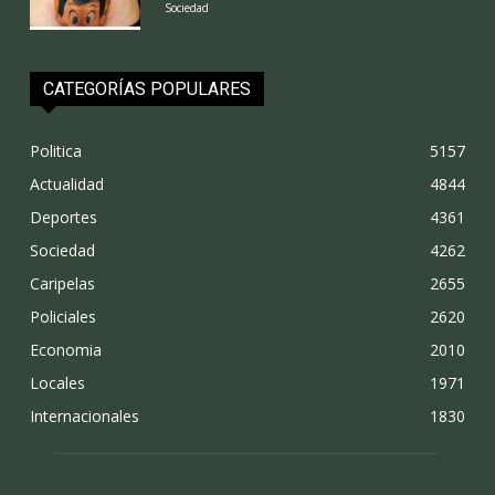
Sociedad
CATEGORÍAS POPULARES
Politica
5157
Actualidad
4844
Deportes
4361
Sociedad
4262
Caripelas
2655
Policiales
2620
Economia
2010
Locales
1971
Internacionales
1830