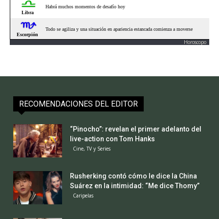
Horoscopo
RECOMENDACIONES DEL EDITOR
“Pinocho”: revelan el primer adelanto del
live-action con Tom Hanks
Cine, TV y Series
Rusherking contó cómo le dice la China
Suárez en la intimidad: “Me dice Thomy”
Caripelas