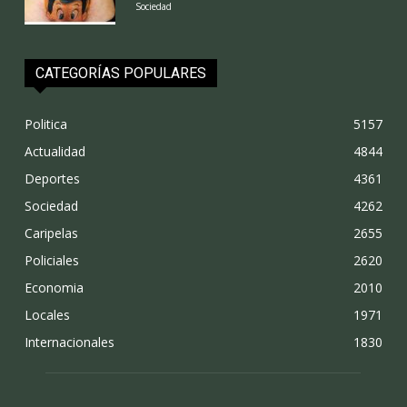
Sociedad
CATEGORÍAS POPULARES
Politica
5157
Actualidad
4844
Deportes
4361
Sociedad
4262
Caripelas
2655
Policiales
2620
Economia
2010
Locales
1971
Internacionales
1830