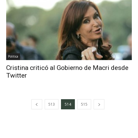
Politica
Cristina criticó al Gobierno de Macri desde
Twitter
513
514
515