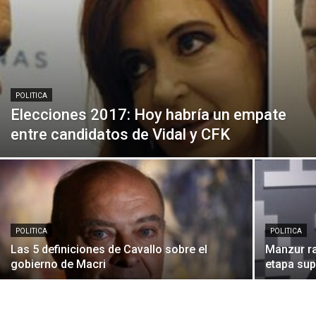
POLITICA
Elecciones 2017: Hoy habría un empate
entre candidatos de Vidal y CFK
POLITICA
POLITICA
Las 5 definiciones de Cavallo sobre el
Manzur ra
gobierno de Macri
etapa su