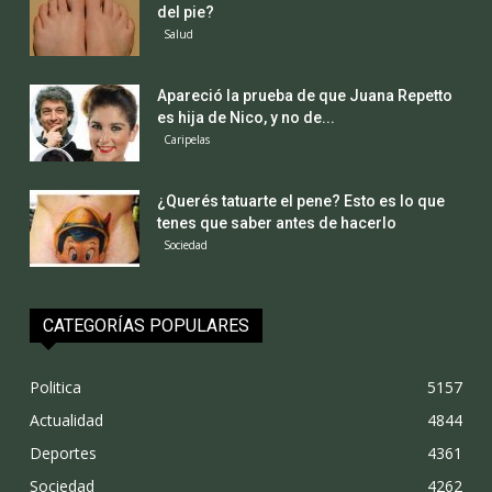
del pie?
Salud
Apareció la prueba de que Juana Repetto
es hija de Nico, y no de...
Caripelas
¿Querés tatuarte el pene? Esto es lo que
tenes que saber antes de hacerlo
Sociedad
CATEGORÍAS POPULARES
Politica
5157
Actualidad
4844
Deportes
4361
Sociedad
4262