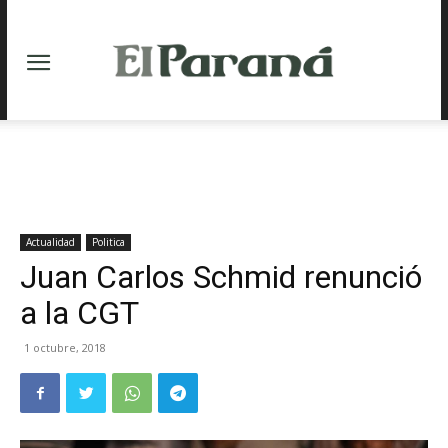
Actualidad
Politica
Juan Carlos Schmid renunció
a la CGT
1 octubre, 2018