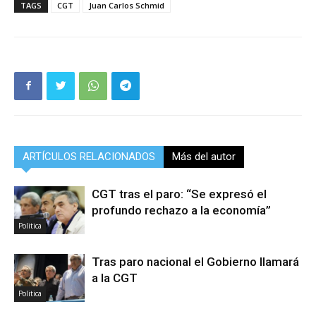
TAGS
CGT
Juan Carlos Schmid
ARTÍCULOS RELACIONADOS
Más del autor
CGT tras el paro: “Se expresó el
profundo rechazo a la economía”
Politica
Tras paro nacional el Gobierno llamará
a la CGT
Politica