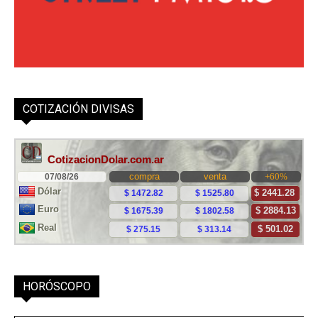
COTIZACIÓN DIVISAS
HORÓSCOPO