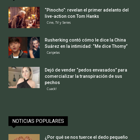
“Pinocho”: revelan el primer adelanto del
live-action con Tom Hanks
Cine, TV y Series
Rusherking contó cómo le dice la China
Suárez en la intimidad: “Me dice Thomy”
Caripelas
Dejó de vender “pedos envasados” para
comercializar la transpiración de sus
pechos
Cuack!
NOTICIAS POPULARES
¿Por qué se nos tuerce el dedo pequeño