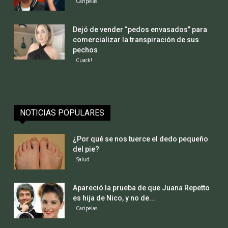
Caripelas
Dejó de vender “pedos envasados” para
comercializar la transpiración de sus
pechos
Cuack!
NOTICIAS POPULARES
¿Por qué se nos tuerce el dedo pequeño
del pie?
Salud
Apareció la prueba de que Juana Repetto
es hija de Nico, y no de...
Caripelas