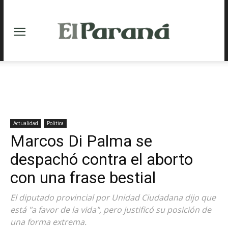
Actualidad
Politica
Marcos Di Palma se
despachó contra el aborto
con una frase bestial
El diputado provincial por Unidad Ciudadana dijo que
está "a favor de la vida", pero justificó su posición de
una forma extrema.