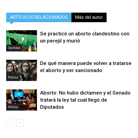
ARTÍCULOS RELACIONADOS
Más del autor
Se practicó un aborto clandestino con
un perejil y murió
Sociedad
De qué manera puede volver a tratarse
el aborto y ser sancionado
Politica
Aborto: No hubo dictamen y el Senado
tratará la ley tal cual llegó de
Diputados
Politica