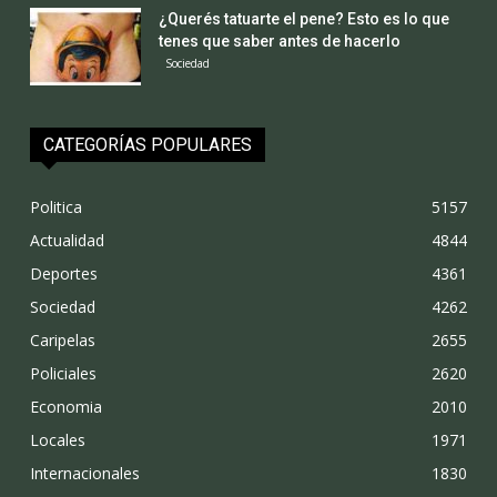
¿Querés tatuarte el pene? Esto es lo que
tenes que saber antes de hacerlo
Sociedad
CATEGORÍAS POPULARES
Politica
5157
Actualidad
4844
Deportes
4361
Sociedad
4262
Caripelas
2655
Policiales
2620
Economia
2010
Locales
1971
Internacionales
1830