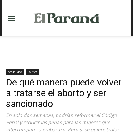
Actualidad
Politica
De qué manera puede volver
a tratarse el aborto y ser
sancionado
En solo dos semanas, podrían reformar el Código
Penal y reducir las penas para las mujeres que
interrumpan su embarazo. Pero si se quiere tratar