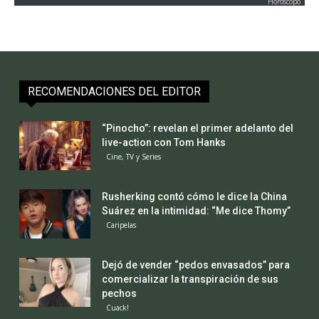
Horoscopo
RECOMENDACIONES DEL EDITOR
“Pinocho”: revelan el primer adelanto del
live-action con Tom Hanks
Cine, TV y Series
Rusherking contó cómo le dice la China
Suárez en la intimidad: “Me dice Thomy”
Caripelas
Dejó de vender “pedos envasados” para
comercializar la transpiración de sus
pechos
Cuack!