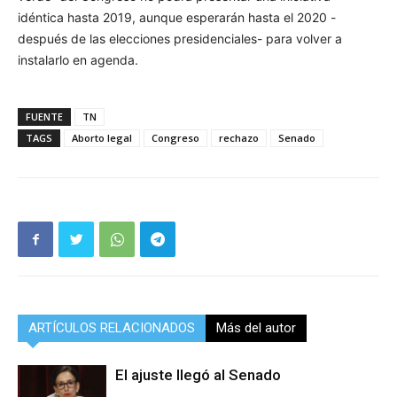
idéntica hasta 2019, aunque esperarán hasta el 2020 -
después de las elecciones presidenciales- para volver a
instalarlo en agenda.
FUENTE
TN
TAGS
Aborto legal
Congreso
rechazo
Senado
ARTÍCULOS RELACIONADOS
Más del autor
El ajuste llegó al Senado