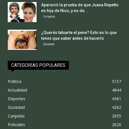
Apareció la prueba de que Juana Repetto
es hija de Nico, y no de...
Caripelas
¿Querés tatuarte el pene? Esto es lo que
tenes que saber antes de hacerlo
Sociedad
CATEGORÍAS POPULARES
Politica
5157
Actualidad
4844
Deportes
4361
Sociedad
4262
Caripelas
2655
Policiales
2620