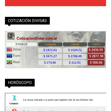
COTIZACIÓN DIVISAS
HORÓSCOPO