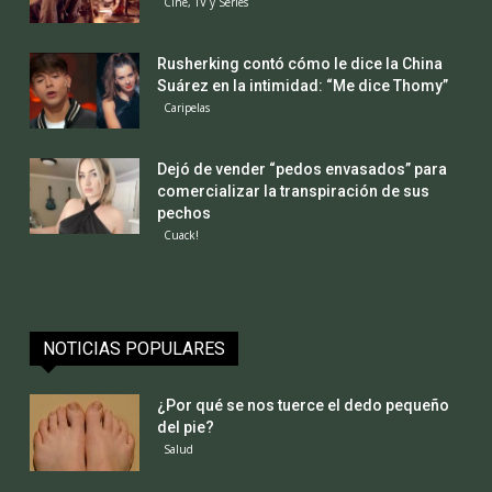
Cine, TV y Series
Rusherking contó cómo le dice la China
Suárez en la intimidad: “Me dice Thomy”
Caripelas
Dejó de vender “pedos envasados” para
comercializar la transpiración de sus
pechos
Cuack!
NOTICIAS POPULARES
¿Por qué se nos tuerce el dedo pequeño
del pie?
Salud