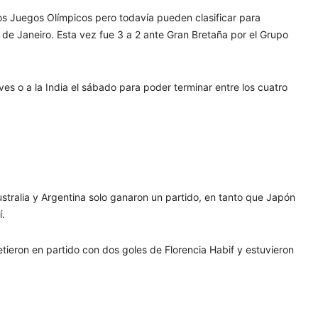
los Juegos Olímpicos pero todavía pueden clasificar para
de Janeiro. Esta vez fue 3 a 2 ante Gran Bretaña por el Grupo
ves o a la India el sábado para poder terminar entre los cuatro
ustralia y Argentina solo ganaron un partido, en tanto que Japón
í.
etieron en partido con dos goles de Florencia Habif y estuvieron