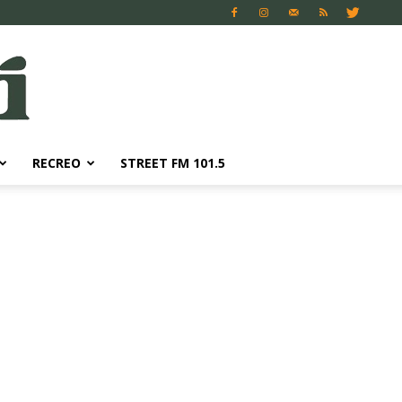
RECREO
STREET FM 101.5