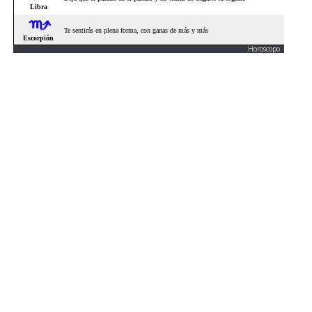
Horoscopo