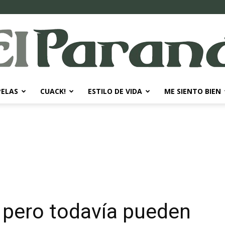
PELAS
CUACK!
ESTILO DE VIDA
ME SIENTO BIEN
El
Paraná
 pero todavía pueden