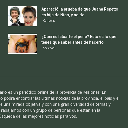
Apareció la prueba de que Juana Repetto
es hija de Nico, y no de...
Caripelas
¿Querés tatuarte el pene? Esto es lo que
tenes que saber antes de hacerlo
Sociedad
ario es un periódico online de la provincia de Misiones. En
o podrá encontrar las ultimas noticias de la provincia, el país y el
 una mirada objetiva y con una gran diversidad de temas y
 Trabajamos con un grupo de personas que están en la
úsqueda de las mejores noticias para vos.