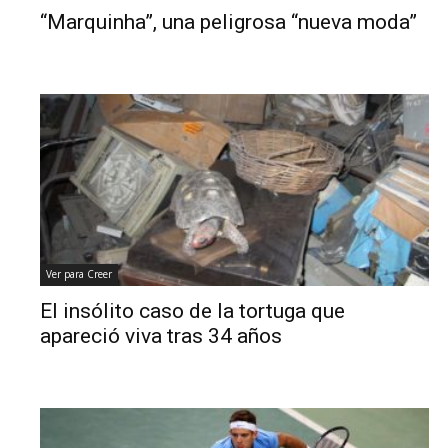
“Marquinha”, una peligrosa “nueva moda”
Ver para Creer
El insólito caso de la tortuga que
apareció viva tras 34 años