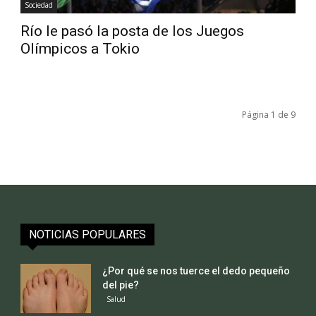
Sociedad
Río le pasó la posta de los Juegos
Olímpicos a Tokio
Página 1 de 9
NOTICIAS POPULARES
¿Por qué se nos tuerce el dedo pequeño
del pie?
Salud