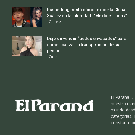
Rusherking contó cómo le dice la China
Suárez en la intimidad: “Me dice Thomy”
Caripelas
Dejó de vender “pedos envasados” para
comercializar la transpiración de sus
pechos
Cuack!
El Parana Di
nuestro diari
mundo desde
categorías.
constante b