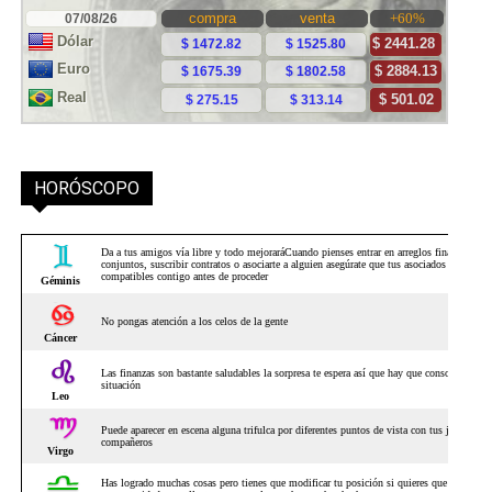
HORÓSCOPO