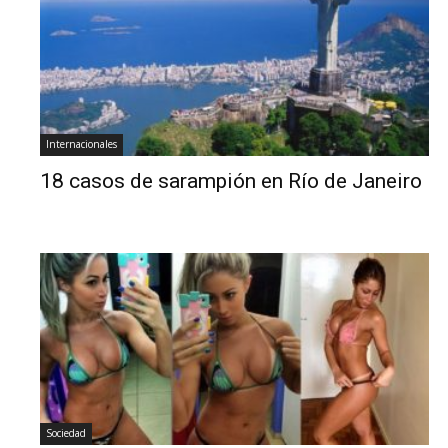
Internacionales
18 casos de sarampión en Río de Janeiro
Sociedad