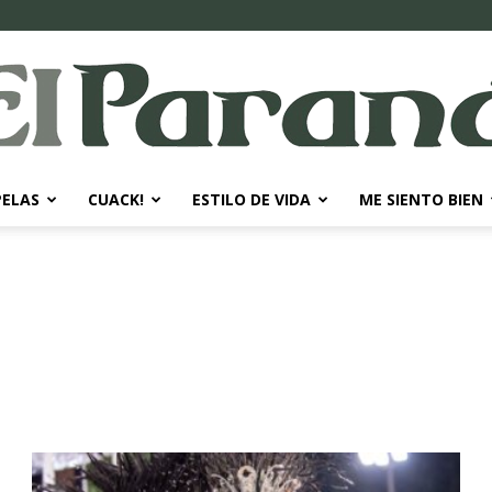
PELAS
CUACK!
ESTILO DE VIDA
ME SIENTO BIEN
El
Paraná