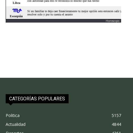
Horoscopo
CATEGORÍAS POPULARES
Politica
5157
Actualidad
4844