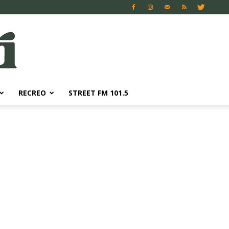
RECREO
STREET FM 101.5