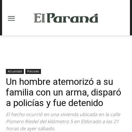
Actualidad
Policiales
Un hombre atemorizó a su
familia con un arma, disparó
a policías y fue detenido
El hecho ocurrió en una vivienda ubicada en la calle
Pionero Riedel del kilómetro 5 en Eldorado a las 21
horas de ayer sábado.