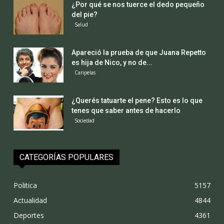
¿Por qué se nos tuerce el dedo pequeño
del pie?
Salud
Apareció la prueba de que Juana Repetto
es hija de Nico, y no de...
Caripelas
¿Querés tatuarte el pene? Esto es lo que
tenes que saber antes de hacerlo
Sociedad
CATEGORÍAS POPULARES
Politica
5157
Actualidad
4844
Deportes
4361