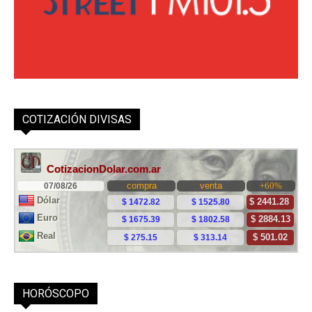
COTIZACIÓN DIVISAS
HORÓSCOPO