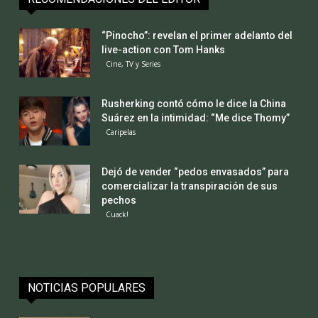
“Pinocho”: revelan el primer adelanto del
live-action con Tom Hanks
Cine, TV y Series
Rusherking contó cómo le dice la China
Suárez en la intimidad: “Me dice Thomy”
Caripelas
Dejó de vender “pedos envasados” para
comercializar la transpiración de sus
pechos
Cuack!
NOTICIAS POPULARES