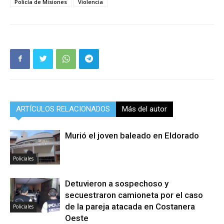
Policía de Misiones
Violencia
ARTÍCULOS RELACIONADOS
Más del autor
Murió el joven baleado en Eldorado
Policiales
Detuvieron a sospechoso y
secuestraron camioneta por el caso
de la pareja atacada en Costanera
Policiales
Oeste