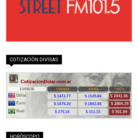
COTIZACIÓN DIVISAS
HORÓSCOPO