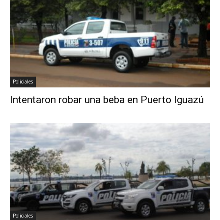
Policiales
Intentaron robar una beba en Puerto Iguazú
Policiales