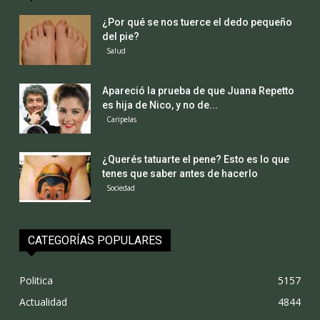
¿Por qué se nos tuerce el dedo pequeño
del pie?
Salud
Apareció la prueba de que Juana Repetto
es hija de Nico, y no de...
Caripelas
¿Querés tatuarte el pene? Esto es lo que
tenes que saber antes de hacerlo
Sociedad
CATEGORÍAS POPULARES
Politica
5157
Actualidad
4844