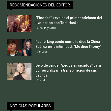
RECOMENDACIONES DEL EDITOR
“Pinocho”: revelan el primer adelanto del
live-action con Tom Hanks
Cine, TV y Series
Rusherking contó cómo le dice la China
Suárez en la intimidad: “Me dice Thomy”
Caripelas
Dejó de vender “pedos envasados” para
comercializar la transpiración de sus
pechos
Cuack!
NOTICIAS POPULARES