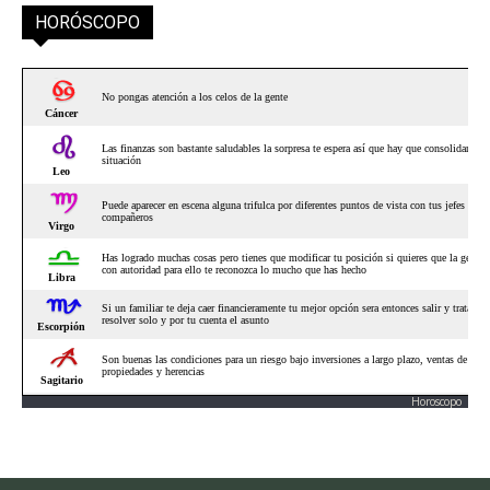
HORÓSCOPO
Horoscopo