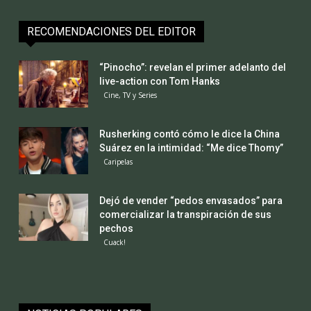
RECOMENDACIONES DEL EDITOR
“Pinocho”: revelan el primer adelanto del
live-action con Tom Hanks
Cine, TV y Series
Rusherking contó cómo le dice la China
Suárez en la intimidad: “Me dice Thomy”
Caripelas
Dejó de vender “pedos envasados” para
comercializar la transpiración de sus
pechos
Cuack!