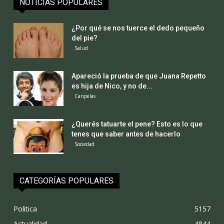
NOTICIAS POPULARES
¿Por qué se nos tuerce el dedo pequeño
del pie?
Salud
Apareció la prueba de que Juana Repetto
es hija de Nico, y no de...
Caripelas
¿Querés tatuarte el pene? Esto es lo que
tenes que saber antes de hacerlo
Sociedad
CATEGORÍAS POPULARES
Politica
5157
Actualidad
4844