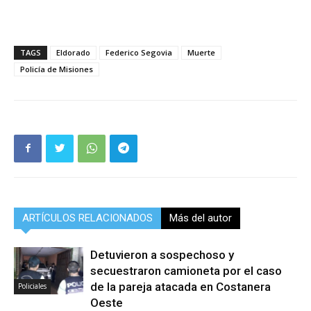
TAGS
Eldorado
Federico Segovia
Muerte
Policía de Misiones
ARTÍCULOS RELACIONADOS
Más del autor
Detuvieron a sospechoso y
secuestraron camioneta por el caso
de la pareja atacada en Costanera
Policiales
Oeste