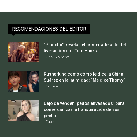
RECOMENDACIONES DEL EDITOR
“Pinocho”: revelan el primer adelanto del
live-action con Tom Hanks
Cine, TV y Series
Rusherking contó cómo le dice la China
Suárez en la intimidad: “Me dice Thomy”
Caripelas
Dejó de vender “pedos envasados” para
comercializar la transpiración de sus
pechos
Cuack!