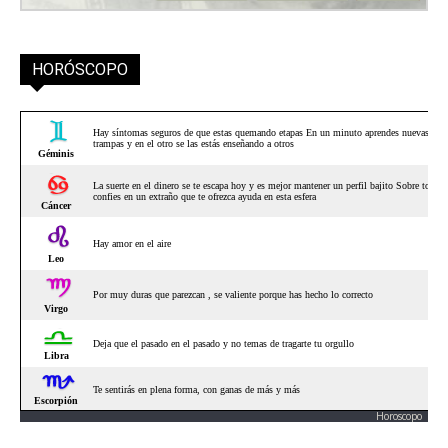
HORÓSCOPO
Horoscopo