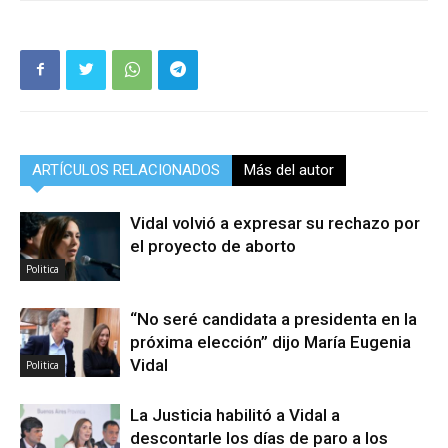
ARTÍCULOS RELACIONADOS
Más del autor
Vidal volvió a expresar su rechazo por
el proyecto de aborto
Politica
“No seré candidata a presidenta en la
próxima elección” dijo María Eugenia
Vidal
Politica
La Justicia habilitó a Vidal a
descontarle los días de paro a los