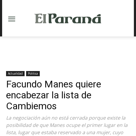
Actualidad
Politica
Facundo Manes quiere
encabezar la lista de
Cambiemos
La negociación aún no está cerrada porque existe la
posibilidad de que Manes ocupe el primer lugar en la
lista, lugar que estaba reservado a una mujer, cuyo