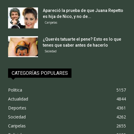
Apareció la prueba de que Juana Repetto
es hija de Nico, y no de...
Caripelas
¿Querés tatuarte el pene? Esto es lo que
tenes que saber antes de hacerlo
Sociedad
CATEGORÍAS POPULARES
Politica
5157
Actualidad
4844
Deportes
4361
Sociedad
4262
Caripelas
2655