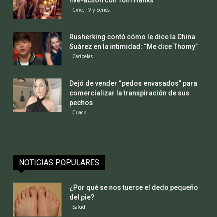
Cine, TV y Series
Rusherking contó cómo le dice la China
Suárez en la intimidad: “Me dice Thomy”
Caripelas
Dejó de vender “pedos envasados” para
comercializar la transpiración de sus
pechos
Cuack!
NOTICIAS POPULARES
¿Por qué se nos tuerce el dedo pequeño
del pie?
Salud