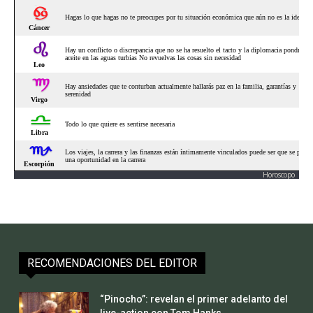
Horoscopo
RECOMENDACIONES DEL EDITOR
“Pinocho”: revelan el primer adelanto del
live-action con Tom Hanks