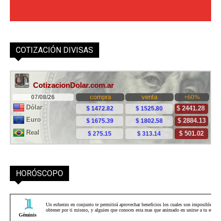
COTIZACIÓN DIVISAS
HORÓSCOPO