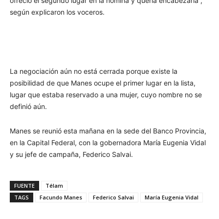
ofreció el segundo lugar en la nómina y quería encabezarla”,
según explicaron los voceros.
La negociación aún no está cerrada porque existe la
posibilidad de que Manes ocupe el primer lugar en la lista,
lugar que estaba reservado a una mujer, cuyo nombre no se
definió aún.
Manes se reunió esta mañana en la sede del Banco Provincia,
en la Capital Federal, con la gobernadora María Eugenia Vidal
y su jefe de campaña, Federico Salvai.
FUENTE
Télam
TAGS
Facundo Manes
Federico Salvai
María Eugenia Vidal