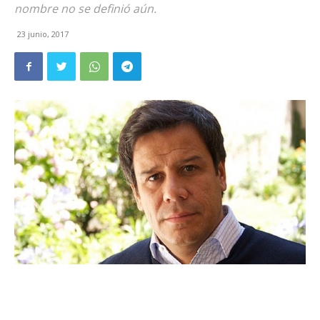
nombre no se definió aún.
23 junio, 2017