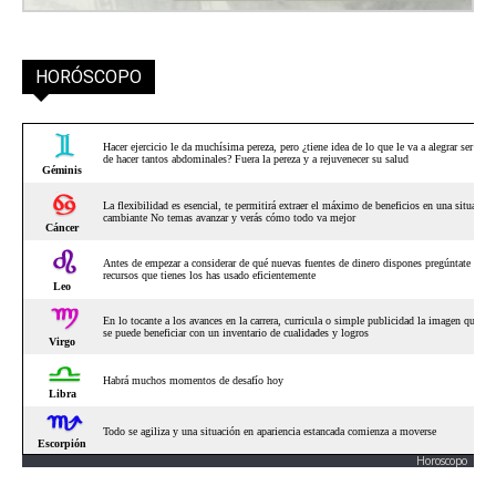
HORÓSCOPO
Horoscopo