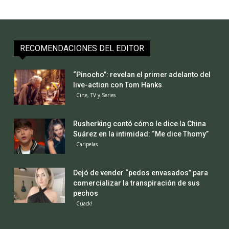
RECOMENDACIONES DEL EDITOR
“Pinocho”: revelan el primer adelanto del
live-action con Tom Hanks
Cine, TV y Series
Rusherking contó cómo le dice la China
Suárez en la intimidad: “Me dice Thomy”
Caripelas
Dejó de vender “pedos envasados” para
comercializar la transpiración de sus
pechos
Cuack!