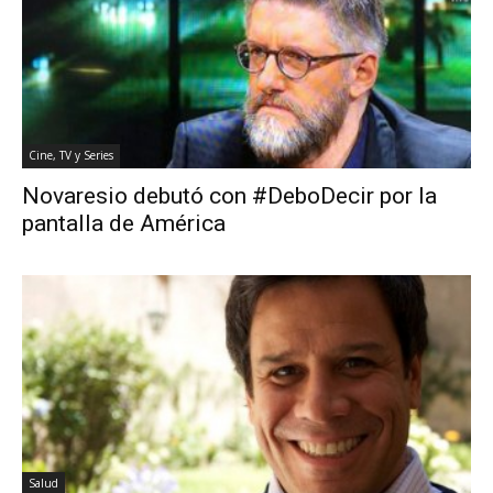
Cine, TV y Series
Novaresio debutó con #DeboDecir por la
pantalla de América
Salud