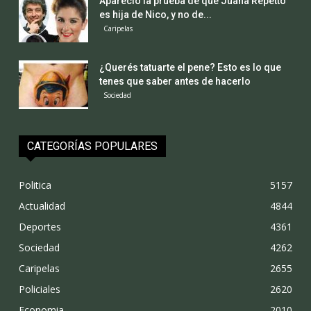
Apareció la prueba de que Juana Repetto
es hija de Nico, y no de...
Caripelas
¿Querés tatuarte el pene? Esto es lo que
tenes que saber antes de hacerlo
Sociedad
CATEGORÍAS POPULARES
Politica
5157
Actualidad
4844
Deportes
4361
Sociedad
4262
Caripelas
2655
Policiales
2620
Economia
2010