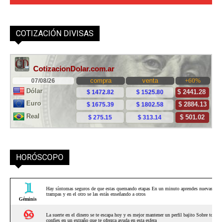
COTIZACIÓN DIVISAS
HORÓSCOPO