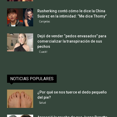
Rusherking contó cómo le dice la China
Suárez en la intimidad: “Me dice Thomy”
Caripelas
Dejó de vender “pedos envasados” para
comercializar la transpiración de sus
pechos
Cuack!
NOTICIAS POPULARES
¿Por qué se nos tuerce el dedo pequeño
del pie?
Salud