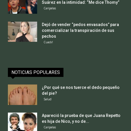
Suárez en la intimidad: “Me dice Thomy”
Caripelas
Dejó de vender “pedos envasados” para
comercializar la transpiración de sus
pechos
Cuack!
NOTICIAS POPULARES
¿Por qué se nos tuerce el dedo pequeño
del pie?
Salud
Apareció la prueba de que Juana Repetto
es hija de Nico, y no de...
Caripelas