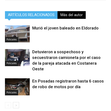
ARTÍCULOS RELACIONADOS
Más del autor
Murió el joven baleado en Eldorado
Policiales
Detuvieron a sospechoso y
secuestraron camioneta por el caso
de la pareja atacada en Costanera
Policiales
Oeste
En Posadas registraron hasta 6 casos
de robo de motos por día
Policiales