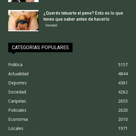
¿Querés tatuarte el pene? Esto es lo que
tenes que saber antes de hacerlo
Sociedad
CATEGORÍAS POPULARES
Politica
5157
Actualidad
4844
Deportes
4361
Sociedad
4262
Caripelas
2655
Policiales
2620
Economia
2010
Locales
1971