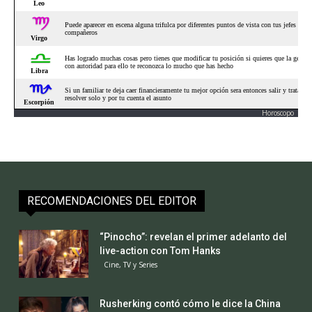
Horoscopo
RECOMENDACIONES DEL EDITOR
“Pinocho”: revelan el primer adelanto del
live-action con Tom Hanks
Cine, TV y Series
Rusherking contó cómo le dice la China