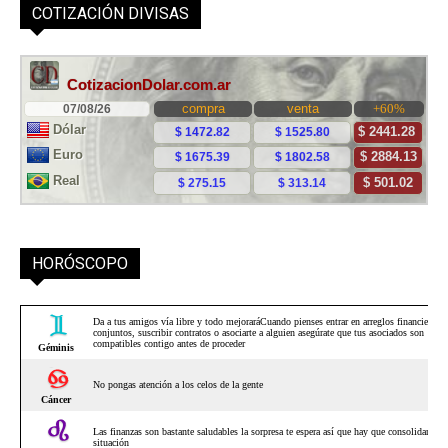
COTIZACIÓN DIVISAS
HORÓSCOPO