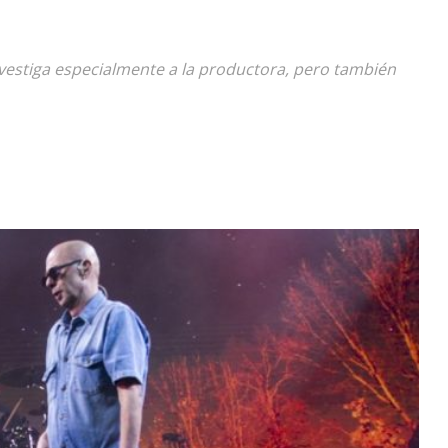
Diario
 investiga especialmente a la productora, pero también