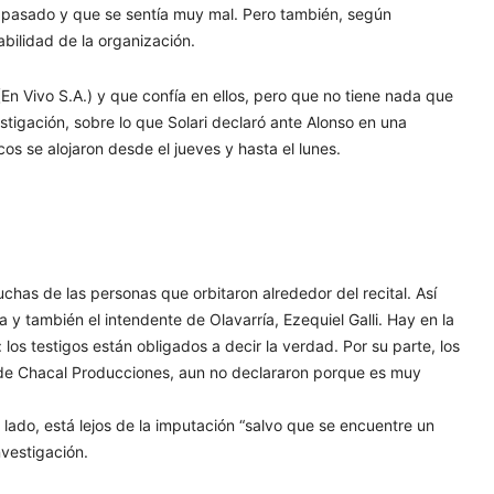
a pasado y que se sentía muy mal. Pero también, según
abilidad de la organización.
n Vivo S.A.) y que confía en ellos, pero que no tiene nada que
estigación, sobre lo que Solari declaró ante Alonso en una
os se alojaron desde el jueves y hasta el lunes.
muchas de las personas que orbitaron alrededor del recital. Así
y también el intendente de Olavarría, Ezequiel Galli. Hay en la
 los testigos están obligados a decir la verdad. Por su parte, los
 de Chacal Producciones, aun no declararon porque es muy
o lado, está lejos de la imputación “salvo que se encuentre un
nvestigación.