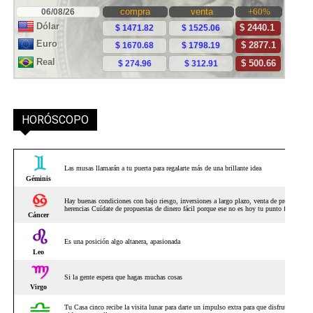
HORÓSCOPO