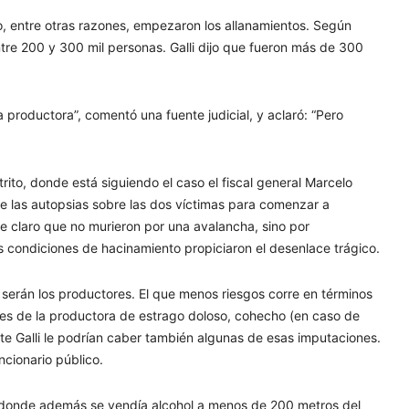
o, entre otras razones, empezaron los allanamientos. Según
tre 200 y 300 mil personas. Galli dijo que fueron más de 300
 productora”, comentó una fuente judicial, y aclaró: “Pero
trito, donde está siguiendo el caso el fiscal general Marcelo
e las autopsias sobre las dos víctimas para comenzar a
e claro que no murieron por una avalancha, sino por
as condiciones de hacinamiento propiciaron el desenlace trágico.
 serán los productores. El que menos riesgos corre en términos
ables de la productora de estrago doloso, cohecho (en caso de
te Galli le podrían caber también algunas de esas imputaciones.
cionario público.
s, donde además se vendía alcohol a menos de 200 metros del