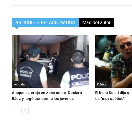
ARTÍCULOS RELACIONADOS
Más del autor
Policiales
Politica
Ataque a pereja en zona oeste: Declaró
El Indio Solari dijo 
Báez y negó conocer a los jóvenes
es “muy caótico”