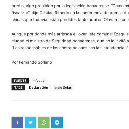
predio, algo prohibido por la legislación bonaerense. “Como m
fiscalizar”, dijo Cristian Ritondo en la conferencia de prensa d
chicas que todavía están perdidos tanto aquí en Olavarría co
Aunque por donde más arriesga el joven jefe comunal Ezequiel G
ciudad el ministro de Seguridad bonaerense, que no lo invitó 
“Las responsables de las contrataciones son las intendencias”.
Por Fernando Soriano
FUENTE
Infobae
TAGS
Declaración
Indio Solari