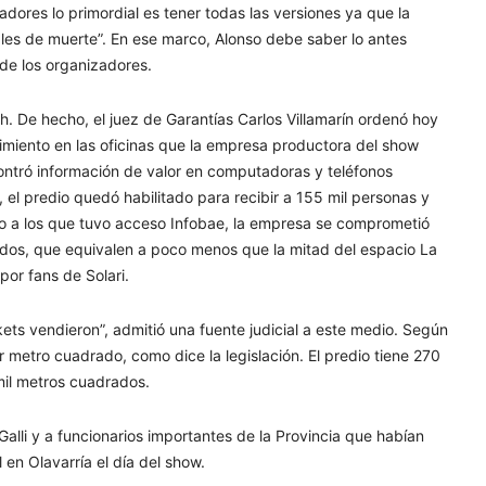
adores lo primordial es tener todas las versiones ya que la
les de muerte”. En ese marco, Alonso debe saber lo antes
 de los organizadores.
. De hecho, el juez de Garantías Carlos Villamarín ordenó hoy
imiento en las oficinas que la empresa productora del show
contró información de valor en computadoras y teléfonos
, el predio quedó habilitado para recibir a 155 mil personas y
 a los que tuvo acceso Infobae, la empresa se comprometió
ados, que equivalen a poco menos que la mitad del espacio La
or fans de Solari.
ets vendieron”, admitió una fuente judicial a este medio. Según
 metro cuadrado, como dice la legislación. El predio tiene 270
mil metros cuadrados.
alli y a funcionarios importantes de la Provincia que habían
en Olavarría el día del show.