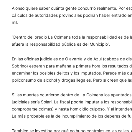
Alonso quiere saber cuánta gente concurrió realmente. Por es
cálculos de autoridades provinciales podrían haber entrado en
mil.
“Dentro del predio La Colmena toda la responsabilidad es de la
afuera la responsabilidad pública es del Municipio”.
En las oficinas judiciales de Olavarría y de Azul (cabeza de dis
Sobrino) esperan para mañana a primera hora los resultados d
encaminar los posibles delitos y los imputados. Parece más qu
policonsumo de alcohol y drogas ilegales. Pero sí creen que l
Si las muertes ocurrieron dentro de La Colmena los apuntados
judiciales sería Solari. La fiscal podría imputar a los respons
comprobarse coimas) y hasta homicidio culposo. Y al intenden
La más probable es la de incumplimiento de los deberes de fun
También se investiga por qué no hubo controles en las calle