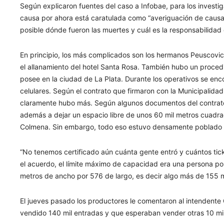
Según explicaron fuentes del caso a Infobae, para los investig
causa por ahora está caratulada como “averiguación de causa
posible dónde fueron las muertes y cuál es la responsabilidad
En principio, los más complicados son los hermanos Peuscovich
el allanamiento del hotel Santa Rosa. También hubo un proced
posee en la ciudad de La Plata. Durante los operativos se en
celulares. Según el contrato que firmaron con la Municipalidad
claramente hubo más. Según algunos documentos del contrato
además a dejar un espacio libre de unos 60 mil metros cuadr
Colmena. Sin embargo, todo eso estuvo densamente poblado p
“No tenemos certificado aún cuánta gente entró y cuántos tick
el acuerdo, el límite máximo de capacidad era una persona por
metros de ancho por 576 de largo, es decir algo más de 155 
El jueves pasado los productores le comentaron al intendente G
vendido 140 mil entradas y que esperaban vender otras 10 mil 