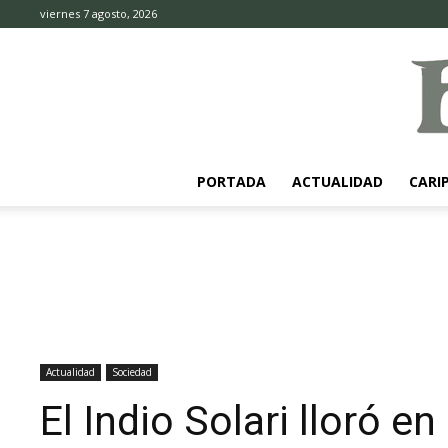
viernes 7 agosto, 2026
PORTADA
ACTUALIDAD
CARI
Actualidad
Sociedad
El Indio Solari lloró e