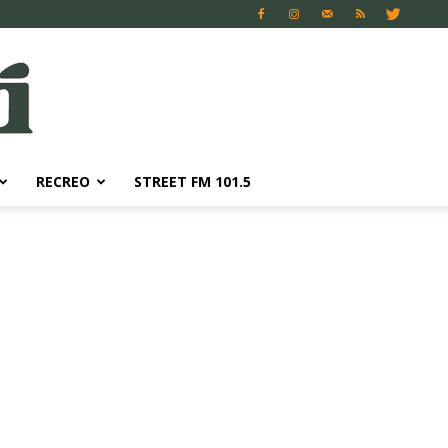
RECREO
STREET FM 101.5