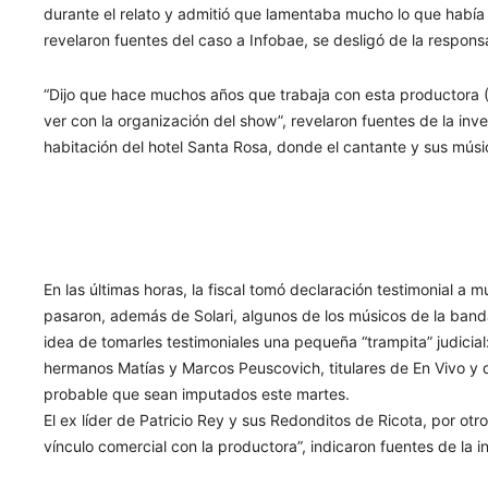
durante el relato y admitió que lamentaba mucho lo que habí
revelaron fuentes del caso a Infobae, se desligó de la respons
“Dijo que hace muchos años que trabaja con esta productora (E
ver con la organización del show”, revelaron fuentes de la inv
habitación del hotel Santa Rosa, donde el cantante y sus músic
En las últimas horas, la fiscal tomó declaración testimonial a 
pasaron, además de Solari, algunos de los músicos de la banda 
idea de tomarles testimoniales una pequeña “trampita” judicial:
hermanos Matías y Marcos Peuscovich, titulares de En Vivo y
probable que sean imputados este martes.
El ex líder de Patricio Rey y sus Redonditos de Ricota, por otr
vínculo comercial con la productora”, indicaron fuentes de la i