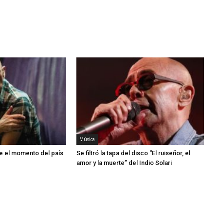
Música
que el momento del país
Se filtró la tapa del disco “El ruiseñor, el
amor y la muerte” del Indio Solari