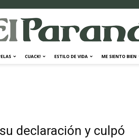
PELAS
CUACK!
ESTILO DE VIDA
ME SIENTO BIEN
El
Paraná
n su declaración y culpó