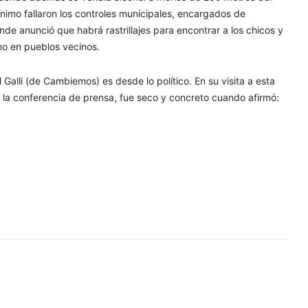
ínimo fallaron los controles municipales, encargados de
onde anunció que habrá rastrillajes para encontrar a los chicos y
mo en pueblos vecinos.
alli (de Cambiemos) es desde lo político. En su visita a esta
a la conferencia de prensa, fue seco y concreto cuando afirmó: