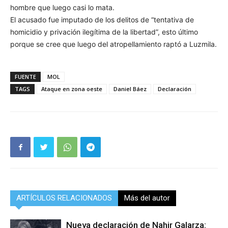
hombre que luego casi lo mata.
El acusado fue imputado de los delitos de “tentativa de
homicidio y privación ilegítima de la libertad”, esto último
porque se cree que luego del atropellamiento raptó a Luzmila.
FUENTE
MOL
TAGS
Ataque en zona oeste
Daniel Báez
Declaración
ARTÍCULOS RELACIONADOS
Más del autor
Nueva declaración de Nahir Galarza: