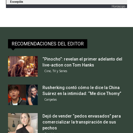
Horoscopo
RECOMENDACIONES DEL EDITOR
“Pinocho”: revelan el primer adelanto del
live-action con Tom Hanks
Cine, TV y Series
Rusherking contó cómo le dice la China
Suárez en la intimidad: “Me dice Thomy”
Caripelas
Dejó de vender “pedos envasados” para
comercializar la transpiración de sus
pechos