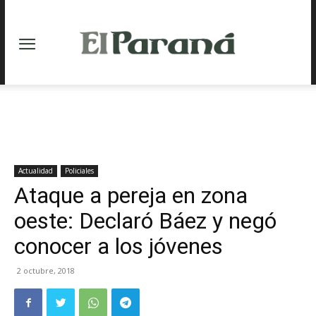
Actualidad
Policiales
Ataque a pereja en zona
oeste: Declaró Báez y negó
conocer a los jóvenes
2 octubre, 2018