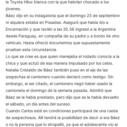
la Toyota Hilux blanca con la que habrían chocado a los
jóvenes.
Báez dijo en su indagatoria que el domingo 23 de septiembre
ni siquiera estaba en Posadas. Aseguró que había ido a
Encarnación y que recién a las 20.36 ingresó a la Argentina
desde Paraguay, en compañía de su padre y a bordo de otro
vehículo. Hasta ofreció documentos que supuestamente
prueban esta circunstancia.
Lo que se cree es que quien manejaba el rodado conocía a la
chica y que actuó de esa manera impulsado por los celos.
Natalia Cristaldo de Báez también puso en el eje de las
sospechas al camionero cuando declaró como testigo. Sin
embargo, al ser citado, el camionero negó haber usado la
camioneta el domingo de la semana pasada. Admitió que
Báez se la había prestado, pero dijo que se la había devuelto
el sábado, un día antes del suceso.
Cuando Carlos esté en condiciones participará de una rueda
de sospechosos. Allí tendrá la posibilidad de decir si era Báez
o no la persona que lo atropelló, ya que el adolescente vio al