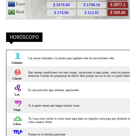
HORÓSCOPO