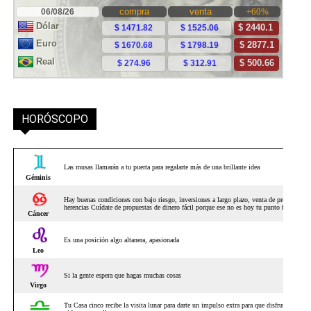
HORÓSCOPO