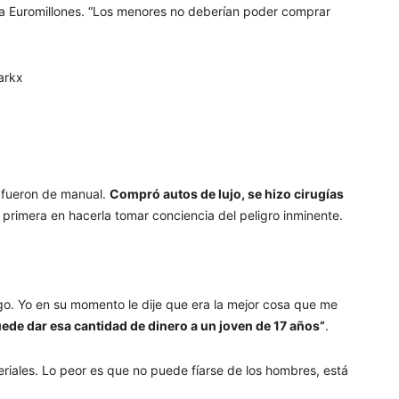
 a Euromillones. “Los menores no deberían poder comprar
arkx
o fueron de manual.
Compró autos de lujo, se hizo cirugías
a primera en hacerla tomar conciencia del peligro inminente.
o. Yo en su momento le dije que era la mejor cosa que me
uede dar esa cantidad de dinero a un joven de 17 años”
.
eriales. Lo peor es que no puede fíarse de los hombres, está