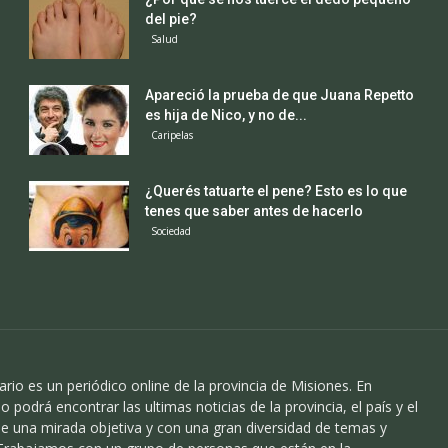
del pie?
Salud
Apareció la prueba de que Juana Repetto
es hija de Nico, y no de...
Caripelas
¿Querés tatuarte el pene? Esto es lo que
tenes que saber antes de hacerlo
Sociedad
ario es un periódico online de la provincia de Misiones. En
o podrá encontrar las ultimas noticias de la provincia, el país y el
 una mirada objetiva y con una gran diversidad de temas y