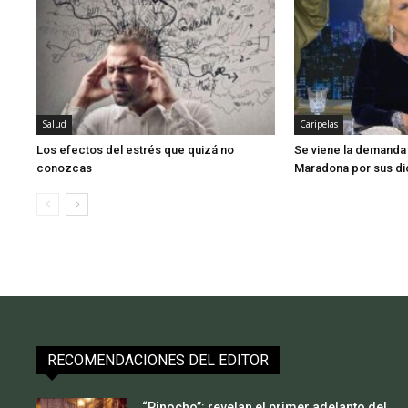
Salud
Caripelas
Los efectos del estrés que quizá no
Se viene la demanda
conozcas
Maradona por sus di
RECOMENDACIONES DEL EDITOR
“Pinocho”: revelan el primer adelanto del