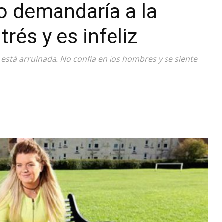
ro demandaría a la
Diario
trés y es infeliz
 está arruinada. No confía en los hombres y se siente