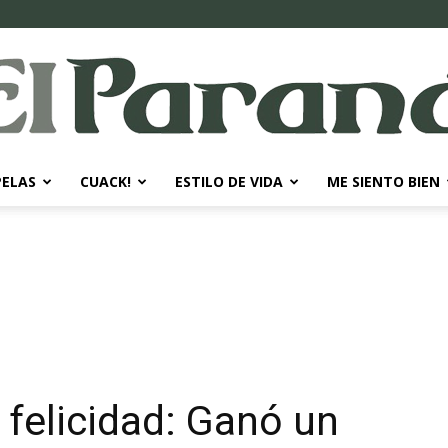
PELAS
CUACK!
ESTILO DE VIDA
ME SIENTO BIEN
El
Paraná
 felicidad: Ganó un