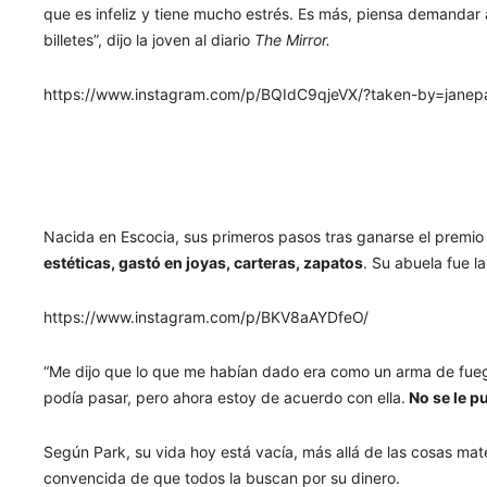
que es infeliz y tiene mucho estrés. Es más, piensa demandar
billetes”, dijo la joven al diario
The Mirror.
https://www.instagram.com/p/BQIdC9qjeVX/?taken-by=janep
Nacida en Escocia, sus primeros pasos tras ganarse el premi
estéticas, gastó en joyas, carteras, zapatos
. Su abuela fue l
https://www.instagram.com/p/BKV8aAYDfeO/
“Me dijo que lo que me habían dado era como un arma de fueg
podía pasar, pero ahora estoy de acuerdo con ella.
No se le p
Según Park, su vida hoy está vacía, más allá de las cosas mat
convencida de que todos la buscan por su dinero.