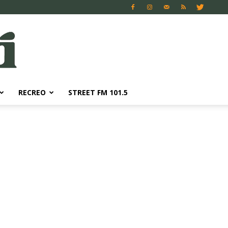
RECREO
STREET FM 101.5