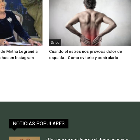
Salud
 de Mirtha Legrand a
Cuando el estrés nos provoca dolor de
chos en Instagram
espalda… Cómo evitarlo y controlarlo
NOTICIAS POPULARES
¿Por qué se nos tuerce el dedo pequeño