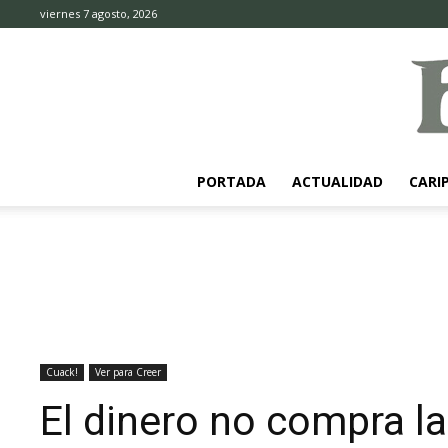
viernes 7 agosto, 2026
PORTADA
ACTUALIDAD
CARI
Cuack!
Ver para Creer
El dinero no compra la