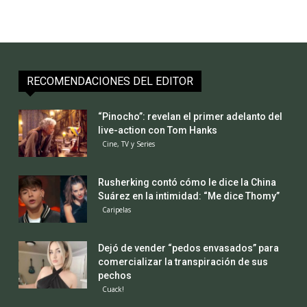
RECOMENDACIONES DEL EDITOR
“Pinocho”: revelan el primer adelanto del
live-action con Tom Hanks
Cine, TV y Series
Rusherking contó cómo le dice la China
Suárez en la intimidad: “Me dice Thomy”
Caripelas
Dejó de vender “pedos envasados” para
comercializar la transpiración de sus
pechos
Cuack!