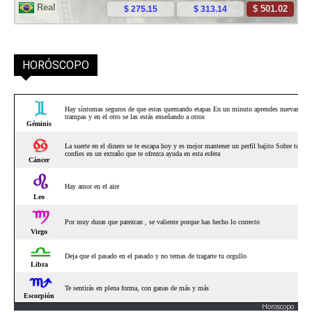
HORÓSCOPO
Horoscopo