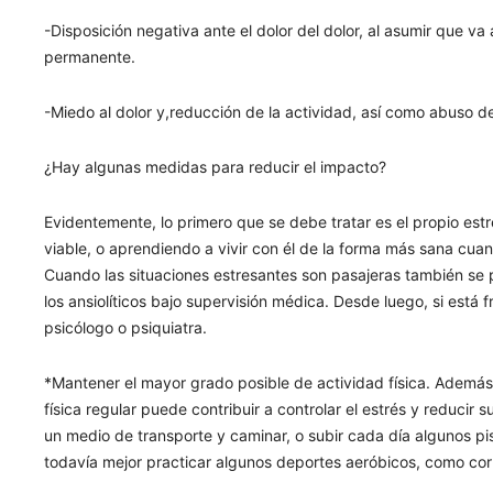
-Disposición negativa ante el dolor del dolor, al asumir que va 
permanente.
-Miedo al dolor y,reducción de la actividad, así como abuso d
¿Hay algunas medidas para reducir el impacto?
Evidentemente, lo primero que se debe tratar es el propio est
viable, o aprendiendo a vivir con él de la forma más sana cuan
Cuando las situaciones estresantes son pasajeras también se 
los ansiolíticos bajo supervisión médica. Desde luego, si est
psicólogo o psiquiatra.
*Mantener el mayor grado posible de actividad física. Además d
física regular puede contribuir a controlar el estrés y reducir
un medio de transporte y caminar, o subir cada día algunos pis
todavía mejor practicar algunos deportes aeróbicos, como cor