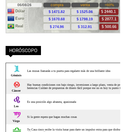
HORÓSCOPO