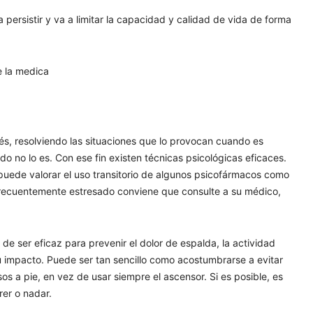
a persistir y va a limitar la capacidad y calidad de vida de forma
e la medica
rés, resolviendo las situaciones que lo provocan cuando es
do no lo es. Con ese fin existen técnicas psicológicas eficaces.
puede valorar el uso transitorio de algunos psicofármacos como
á frecuentemente estresado conviene que consulte a su médico,
e ser eficaz para prevenir el dolor de espalda, la actividad
 su impacto. Puede ser tan sencillo como acostumbrarse a evitar
os a pie, en vez de usar siempre el ascensor. Si es posible, es
rer o nadar.