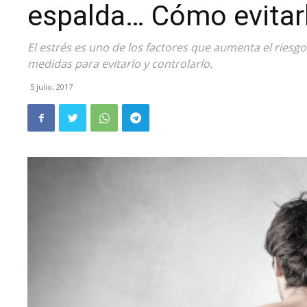
espalda… Cómo evitarl
El estrés es uno de los factores que aumenta el ries
medidas para evitarlo y controlarlo.
5 julio, 2017