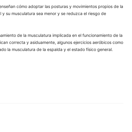
 enseñan cómo adoptar las posturas y movimientos propios de la
l y su musculatura sea menor y se reduzca el riesgo de
enamiento de la musculatura implicada en el funcionamiento de la
tican correcta y asiduamente, algunos ejercicios aeróbicos como
do la musculatura de la espalda y el estado físico general.