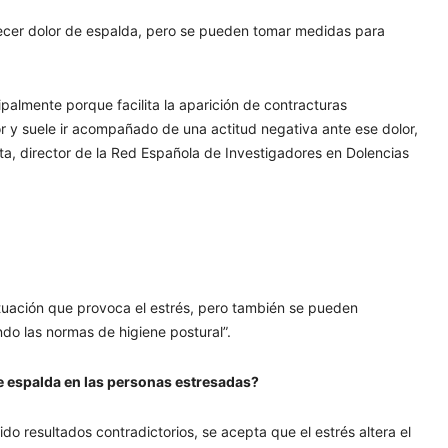
decer dolor de espalda, pero se pueden tomar medidas para
palmente porque facilita la aparición de contracturas
 y suele ir acompañado de una actitud negativa ante ese dolor,
ta, director de la Red Española de Investigadores en Dolencias
situación que provoca el estrés, pero también se pueden
ndo las normas de higiene postural”.
e espalda en las personas estresadas?
do resultados contradictorios, se acepta que el estrés altera el