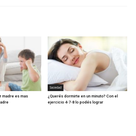
Sociedad
er madre es mas
¿Querés dormirte en un minuto? Con el
padre
ejercicio 4-7-8 lo podés lograr