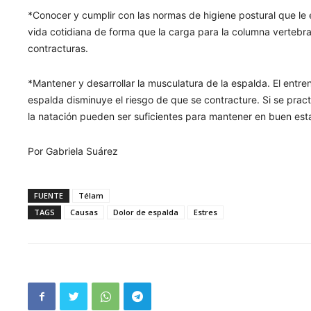
*Conocer y cumplir con las normas de higiene postural que le
vida cotidiana de forma que la carga para la columna vertebra
contracturas.
*Mantener y desarrollar la musculatura de la espalda. El entr
espalda disminuye el riesgo de que se contracture. Si se prac
la natación pueden ser suficientes para mantener en buen esta
Por Gabriela Suárez
FUENTE
Télam
TAGS
Causas
Dolor de espalda
Estres