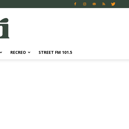
RECREO
STREET FM 101.5