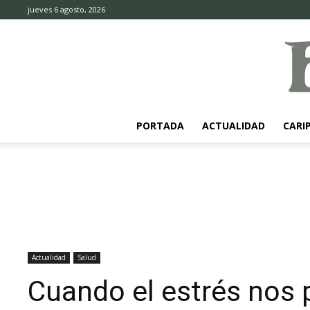
jueves 6 agosto, 2026
PORTADA
ACTUALIDAD
CARI
Actualidad
Salud
Cuando el estrés nos 