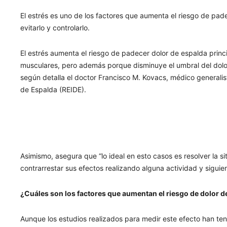
El estrés es uno de los factores que aumenta el riesgo de pa
evitarlo y controlarlo.
El estrés aumenta el riesgo de padecer dolor de espalda princi
musculares, pero además porque disminuye el umbral del dolor
según detalla el doctor Francisco M. Kovacs, médico generalis
de Espalda (REIDE).
Asimismo, asegura que “lo ideal en esto casos es resolver la 
contrarrestar sus efectos realizando alguna actividad y siguie
¿Cuáles son los factores que aumentan el riesgo de dolor d
Aunque los estudios realizados para medir este efecto han teni