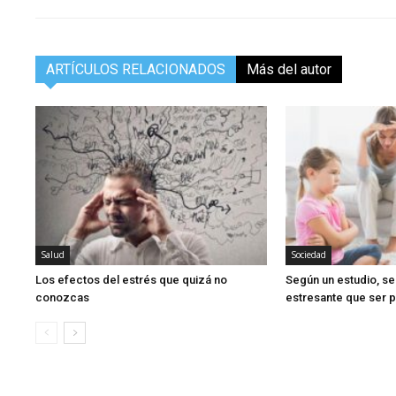
ARTÍCULOS RELACIONADOS
Más del autor
Salud
Sociedad
Los efectos del estrés que quizá no
Según un estudio, s
conozcas
estresante que ser 