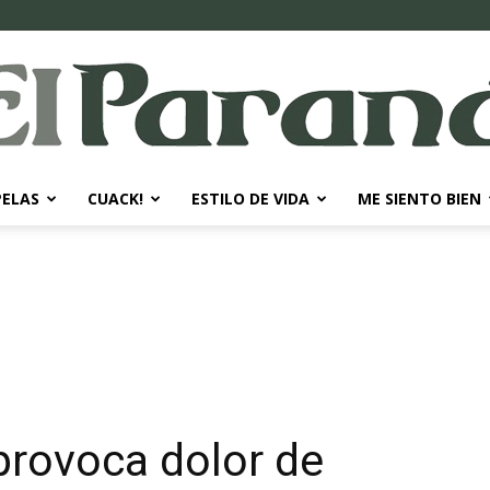
PELAS
CUACK!
ESTILO DE VIDA
ME SIENTO BIEN
El
Paraná
provoca dolor de