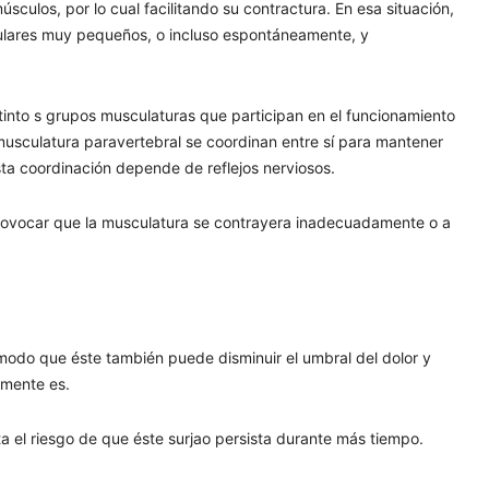
sculos, por lo cual facilitando su contractura. En esa situación,
ulares muy pequeños, o incluso espontáneamente, y
istinto s grupos musculaturas que participan en el funcionamiento
musculatura paravertebral se coordinan entre sí para mantener
sta coordinación depende de reflejos nerviosos.
y provocar que la musculatura se contrayera inadecuadamente o a
 modo que éste también puede disminuir el umbral del dolor y
lmente es.
nta el riesgo de que éste surjao persista durante más tiempo.