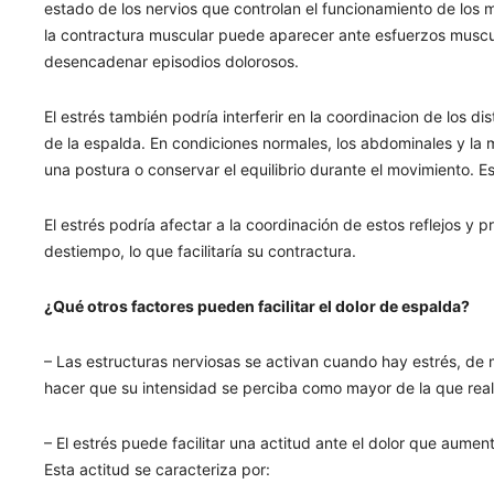
estado de los nervios que controlan el funcionamiento de los mú
la contractura muscular puede aparecer ante esfuerzos musc
desencadenar episodios dolorosos.
El estrés también podría interferir en la coordinacion de los d
de la espalda. En condiciones normales, los abdominales y la 
una postura o conservar el equilibrio durante el movimiento. E
El estrés podría afectar a la coordinación de estos reflejos 
destiempo, lo que facilitaría su contractura.
¿Qué otros factores pueden facilitar el dolor de espalda?
– Las estructuras nerviosas se activan cuando hay estrés, de
hacer que su intensidad se perciba como mayor de la que rea
– El estrés puede facilitar una actitud ante el dolor que aume
Esta actitud se caracteriza por: