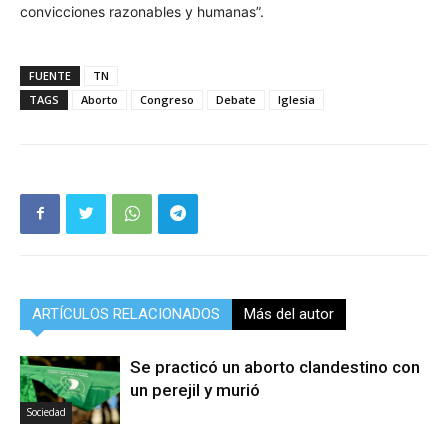
convicciones razonables y humanas”.
FUENTE
TN
TAGS
Aborto
Congreso
Debate
Iglesia
ARTÍCULOS RELACIONADOS
Más del autor
Se practicó un aborto clandestino con
un perejil y murió
Sociedad