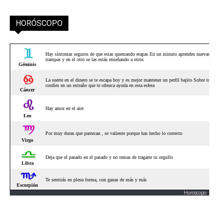
HORÓSCOPO
Horoscopo