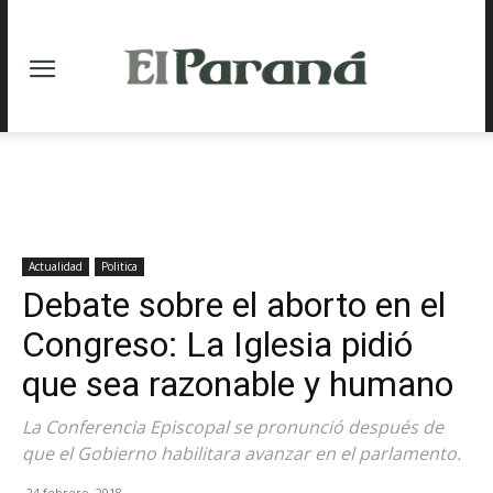
Actualidad
Politica
Debate sobre el aborto en el
Congreso: La Iglesia pidió
que sea razonable y humano
La Conferencia Episcopal se pronunció después de
que el Gobierno habilitara avanzar en el parlamento.
24 febrero, 2018