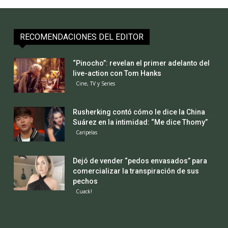
RECOMENDACIONES DEL EDITOR
“Pinocho”: revelan el primer adelanto del
live-action con Tom Hanks
Cine, TV y Series
Rusherking contó cómo le dice la China
Suárez en la intimidad: “Me dice Thomy”
Caripelas
Dejó de vender “pedos envasados” para
comercializar la transpiración de sus
pechos
Cuack!