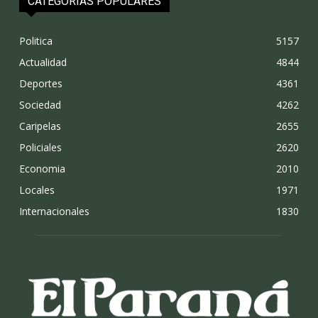
CATEGORÍAS POPULARES
Politica
5157
Actualidad
4844
Deportes
4361
Sociedad
4262
Caripelas
2655
Policiales
2620
Economia
2010
Locales
1971
Internacionales
1830