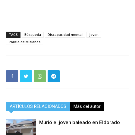
TAGS
Búsqueda
Discapacidad mental
Joven
Policía de Misiones
ARTÍCULOS RELACIONADOS
Más del autor
Murió el joven baleado en Eldorado