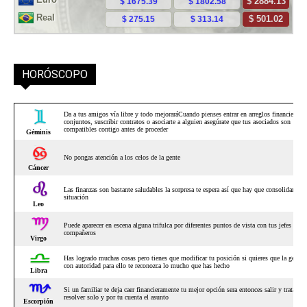
HORÓSCOPO