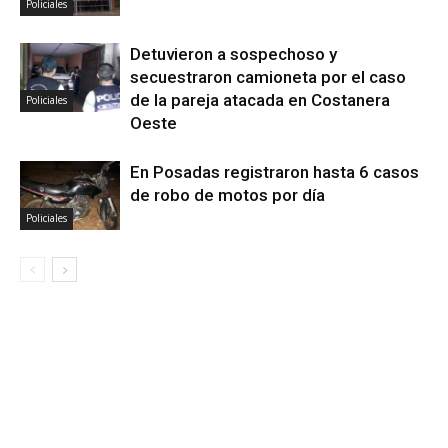
Policiales
Detuvieron a sospechoso y
secuestraron camioneta por el caso
de la pareja atacada en Costanera
Policiales
Oeste
En Posadas registraron hasta 6 casos
de robo de motos por día
Policiales