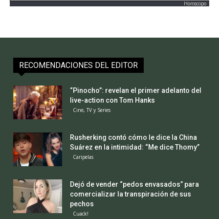
Horoscopo
RECOMENDACIONES DEL EDITOR
“Pinocho”: revelan el primer adelanto del
live-action con Tom Hanks
Cine, TV y Series
Rusherking contó cómo le dice la China
Suárez en la intimidad: “Me dice Thomy”
Caripelas
Dejó de vender “pedos envasados” para
comercializar la transpiración de sus
pechos
Cuack!