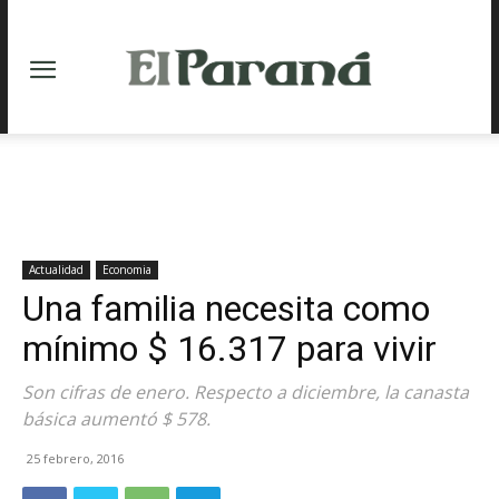
Actualidad
Economia
Una familia necesita como
mínimo $ 16.317 para vivir
Son cifras de enero. Respecto a diciembre, la canasta
básica aumentó $ 578.
25 febrero, 2016