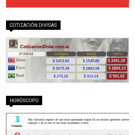
COTIZACIÓN DIVISAS
HORÓSCOPO