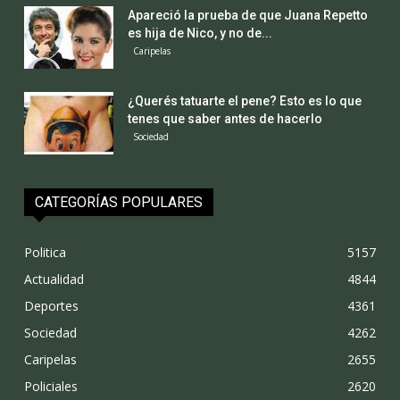
Apareció la prueba de que Juana Repetto
es hija de Nico, y no de...
Caripelas
¿Querés tatuarte el pene? Esto es lo que
tenes que saber antes de hacerlo
Sociedad
CATEGORÍAS POPULARES
Politica
5157
Actualidad
4844
Deportes
4361
Sociedad
4262
Caripelas
2655
Policiales
2620