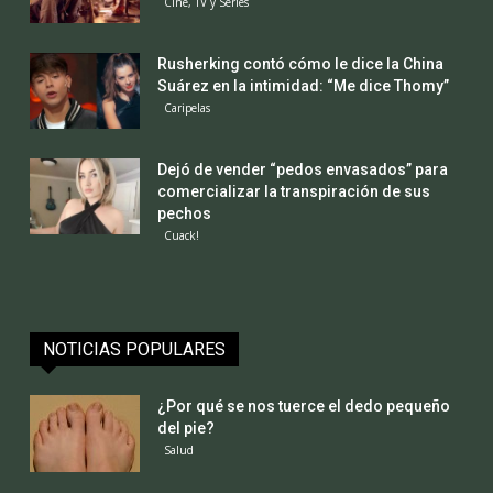
Cine, TV y Series
Rusherking contó cómo le dice la China
Suárez en la intimidad: “Me dice Thomy”
Caripelas
Dejó de vender “pedos envasados” para
comercializar la transpiración de sus
pechos
Cuack!
NOTICIAS POPULARES
¿Por qué se nos tuerce el dedo pequeño
del pie?
Salud