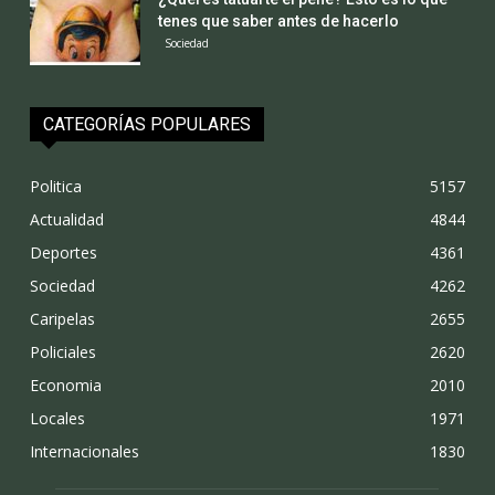
tenes que saber antes de hacerlo
Sociedad
CATEGORÍAS POPULARES
Politica
5157
Actualidad
4844
Deportes
4361
Sociedad
4262
Caripelas
2655
Policiales
2620
Economia
2010
Locales
1971
Internacionales
1830