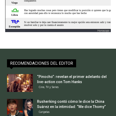
Horoscopo
RECOMENDACIONES DEL EDITOR
“Pinocho”: revelan el primer adelanto del
live-action con Tom Hanks
Cine, TV y Series
Rusherking contó cómo le dice la China
Suárez en la intimidad: “Me dice Thomy”
Caripelas