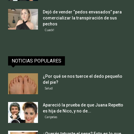
Dejó de vender “pedos envasados” para
comercializar la transpiración de sus
pechos
Cuack!
NOTICIAS POPULARES
¿Por qué se nos tuerce el dedo pequeño
del pie?
Salud
Apareció la prueba de que Juana Repetto
es hija de Nico, y no de...
Caripelas
¿Querés tatuarte el pene? Esto es lo que