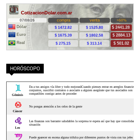
HORÓSCOPO