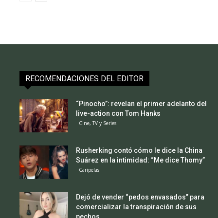
RECOMENDACIONES DEL EDITOR
“Pinocho”: revelan el primer adelanto del
live-action con Tom Hanks
Cine, TV y Series
Rusherking contó cómo le dice la China
Suárez en la intimidad: “Me dice Thomy”
Caripelas
Dejó de vender “pedos envasados” para
comercializar la transpiración de sus
pechos