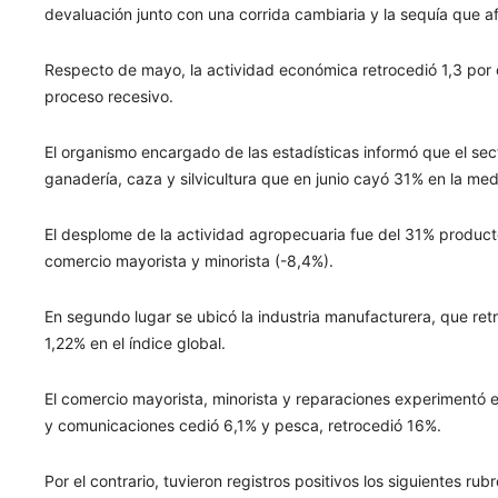
devaluación junto con una corrida cambiaria y la sequía que af
Respecto de mayo, la actividad económica retrocedió 1,3 por c
proceso recesivo.
El organismo encargado de las estadísticas informó que el sect
ganadería, caza y silvicultura que en junio cayó 31% en la med
El desplome de la actividad agropecuaria fue del 31% product
comercio mayorista y minorista (-8,4%).
En segundo lugar se ubicó la industria manufacturera, que retr
1,22% en el índice global.
El comercio mayorista, minorista y reparaciones experimentó e
y comunicaciones cedió 6,1% y pesca, retrocedió 16%.
Por el contrario, tuvieron registros positivos los siguientes ru