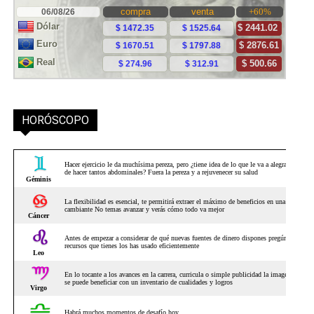
HORÓSCOPO