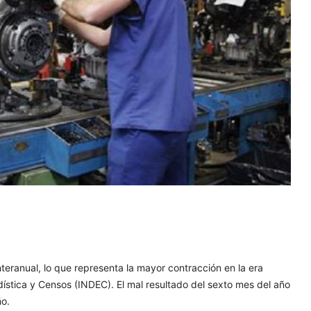
eranual, lo que representa la mayor contracción en la era
dística y Censos (INDEC). El mal resultado del sexto mes del año
ño.