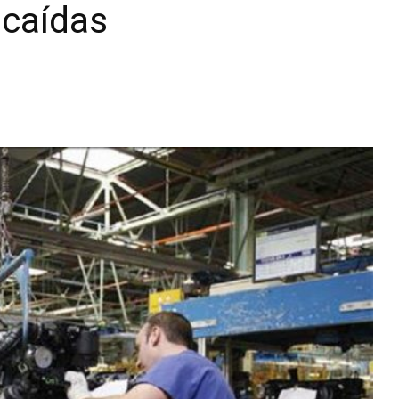
caídas
Diario