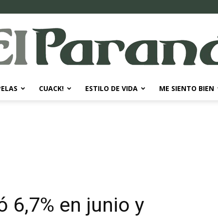
PELAS
CUACK!
ESTILO DE VIDA
ME SIENTO BIEN
El
Paraná
 6,7% en junio y