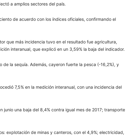
ectó a amplios sectores del país.
iento de acuerdo con los índices oficiales, confirmando el
or que más incidencia tuvo en el resultado fue agricultura,
ición interanual, que explicó en un 3,59% la baja del indicador.
o de la sequía. Además, cayeron fuerte la pesca (-16,2%), y
ocedió 7,5% en la medición interanual, con una incidencia del
n junio una baja del 8,4% contra igual mes de 2017; transporte
bros: explotación de minas y canteros, con el 4,9%; electricidad,