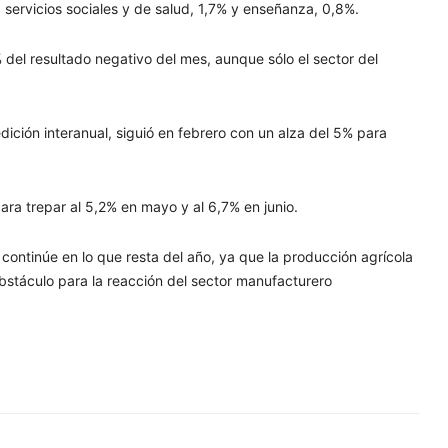
; servicios sociales y de salud, 1,7% y enseñanza, 0,8%.
% del resultado negativo del mes, aunque sólo el sector del
ición interanual, siguió en febrero con un alza del 5% para
para trepar al 5,2% en mayo y al 6,7% en junio.
continúe en lo que resta del año, ya que la producción agrícola
obstáculo para la reacción del sector manufacturero