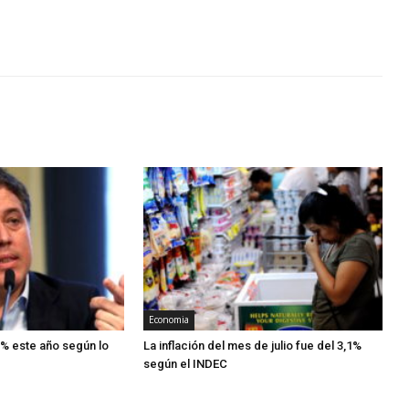
Economia
% este año según lo
La inflación del mes de julio fue del 3,1%
según el INDEC