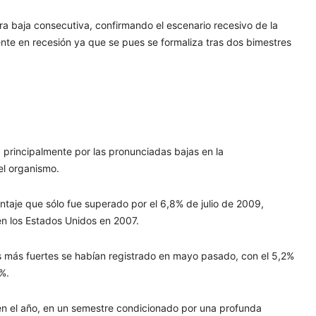
ra baja consecutiva, confirmando el escenario recesivo de la
nte en recesión ya que se pues se formaliza tras dos bimestres
 principalmente por las pronunciadas bajas en la
 el organismo.
ntaje que sólo fue superado por el 6,8% de julio de 2009,
 en los Estados Unidos en 2007.
s más fuertes se habían registrado en mayo pasado, con el 5,2%
8%.
en el año, en un semestre condicionado por una profunda