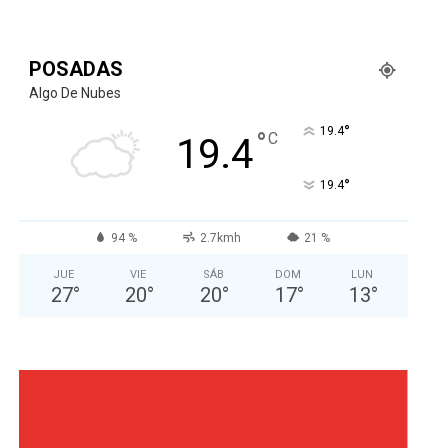
POSADAS
Algo De Nubes
°
19.4
°
C
19.4
°
19.4
94 %
2.7kmh
21 %
JUE
VIE
SÁB
DOM
LUN
27
°
20
°
20
°
17
°
13
°