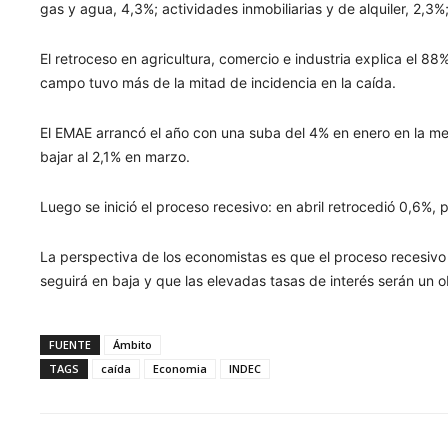
gas y agua, 4,3%; actividades inmobiliarias y de alquiler, 2,3%
El retroceso en agricultura, comercio e industria explica el 88
campo tuvo más de la mitad de incidencia en la caída.
El EMAE arrancó el año con una suba del 4% en enero en la med
bajar al 2,1% en marzo.
Luego se inició el proceso recesivo: en abril retrocedió 0,6%, 
La perspectiva de los economistas es que el proceso recesivo 
seguirá en baja y que las elevadas tasas de interés serán un 
FUENTE
Ámbito
TAGS
caída
Economia
INDEC