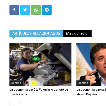
ARTÍCULOS RELACIONADOS
Más del autor
Economia
Economia
La economía cayó 2,7% en julio y anotó su
La economía caerá 1
cuarta caída
afirmó Dujovne