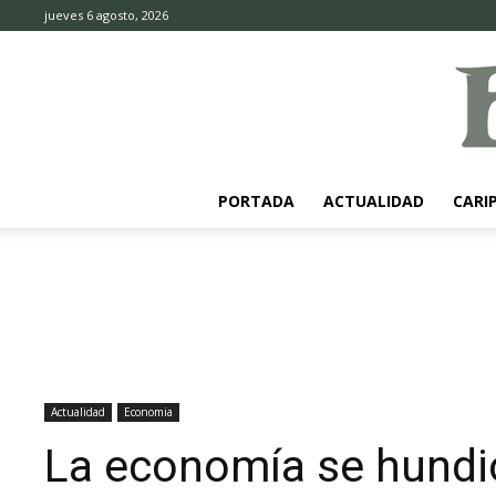
jueves 6 agosto, 2026
PORTADA
ACTUALIDAD
CARI
Actualidad
Economia
La economía se hundió