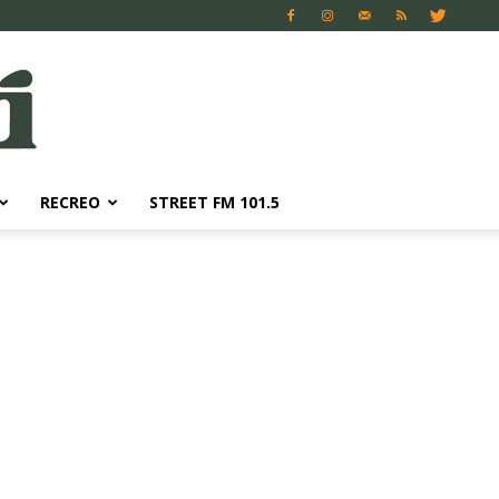
RECREO
STREET FM 101.5