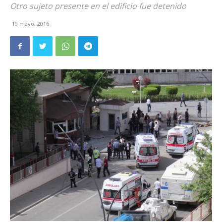
Otro sujeto presente en el edificio fue detenido
19 mayo, 2016