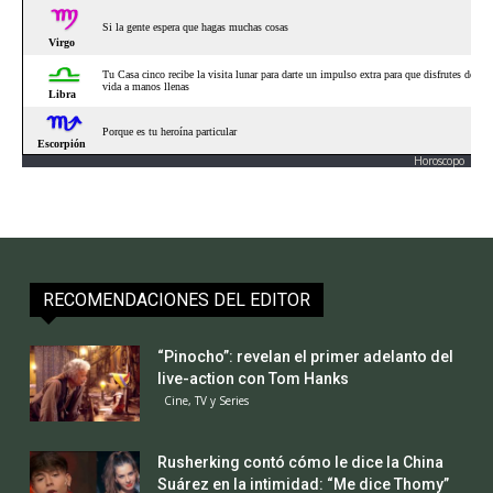
Horoscopo
RECOMENDACIONES DEL EDITOR
“Pinocho”: revelan el primer adelanto del
live-action con Tom Hanks
Cine, TV y Series
Rusherking contó cómo le dice la China
Suárez en la intimidad: “Me dice Thomy”