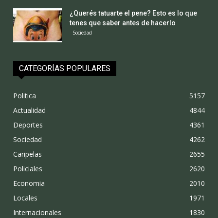
¿Querés tatuarte el pene? Esto es lo que
tenes que saber antes de hacerlo
Sociedad
CATEGORÍAS POPULARES
Politica
5157
Actualidad
4844
Deportes
4361
Sociedad
4262
Caripelas
2655
Policiales
2620
Economia
2010
Locales
1971
Internacionales
1830