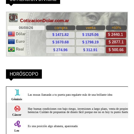
HORÓSCOPO