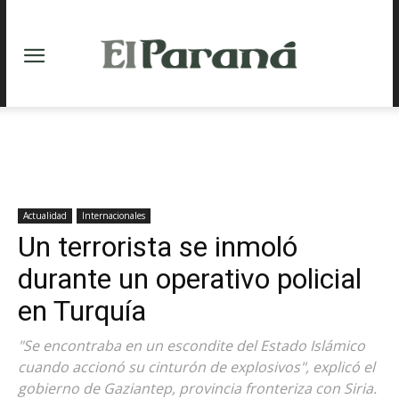
Actualidad
Internacionales
Un terrorista se inmoló
durante un operativo policial
en Turquía
"Se encontraba en un escondite del Estado Islámico
cuando accionó su cinturón de explosivos", explicó el
gobierno de Gaziantep, provincia fronteriza con Siria.