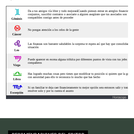
Horoscopo