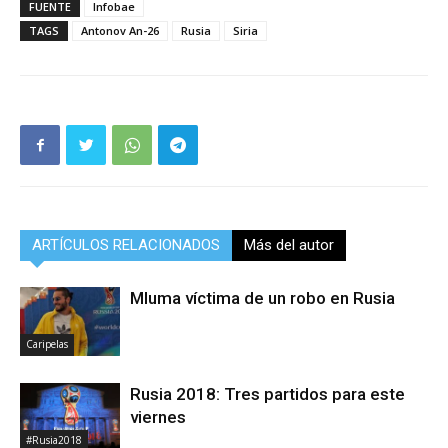
FUENTE
Infobae
TAGS
Antonov An-26
Rusia
Siria
ARTÍCULOS RELACIONADOS
Más del autor
Mluma víctima de un robo en Rusia
Caripelas
Rusia 2018: Tres partidos para este
viernes
#Rusia2018