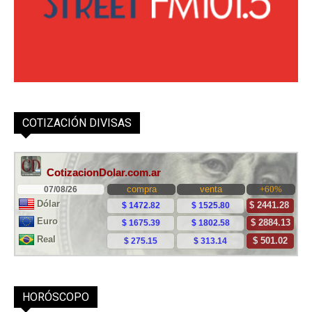
COTIZACIÓN DIVISAS
HORÓSCOPO