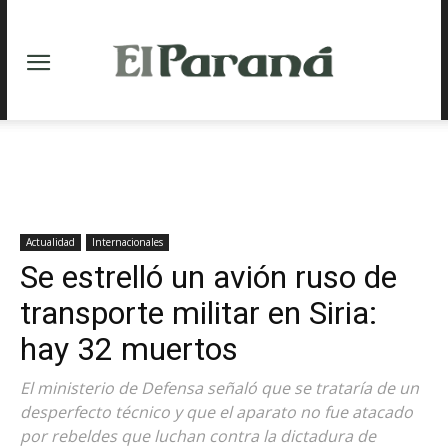
Actualidad
Internacionales
Se estrelló un avión ruso de
transporte militar en Siria:
hay 32 muertos
El ministerio de Defensa señaló que se trataría de un
desperfecto técnico y que el aparato no fue atacado
por rebeldes que luchan contra la dictadura de