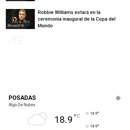
Robbie Williams estará en la
ceremonia inaugural de la Copa del
Mundo
#Rusia2018
POSADAS
Algo De Nubes
°
18.9
°
C
18.9
°
18.9