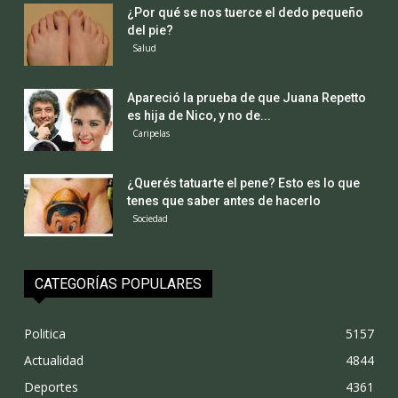
¿Por qué se nos tuerce el dedo pequeño
del pie?
Salud
Apareció la prueba de que Juana Repetto
es hija de Nico, y no de...
Caripelas
¿Querés tatuarte el pene? Esto es lo que
tenes que saber antes de hacerlo
Sociedad
CATEGORÍAS POPULARES
Politica
5157
Actualidad
4844
Deportes
4361