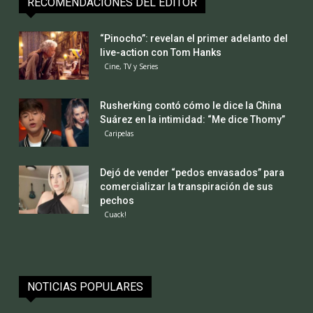
RECOMENDACIONES DEL EDITOR
“Pinocho”: revelan el primer adelanto del
live-action con Tom Hanks
Cine, TV y Series
Rusherking contó cómo le dice la China
Suárez en la intimidad: “Me dice Thomy”
Caripelas
Dejó de vender “pedos envasados” para
comercializar la transpiración de sus
pechos
Cuack!
NOTICIAS POPULARES