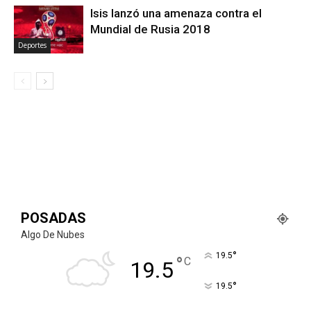
Isis lanzó una amenaza contra el
Mundial de Rusia 2018
Deportes
POSADAS
Algo De Nubes
°
19.5
°
C
19.5
°
19.5