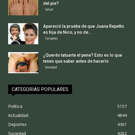
del pie?
Salud
Apareció la prueba de que Juana Repetto
es hija de Nico, y no de...
Caripelas
¿Querés tatuarte el pene? Esto es lo que
tenes que saber antes de hacerlo
Sociedad
CATEGORÍAS POPULARES
Politica
5157
Actualidad
4844
Deportes
4361
Sociedad
4262