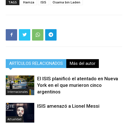
TAGS
Hamza
ISIS
Osama bin Laden
ARTÍCULOS RELACIONADOS
Más del autor
El ISIS planificó el atentado en Nueva
York en el que murieron cinco
argentinos
Internacionales
ISIS amenazó a Lionel Messi
Actualidad