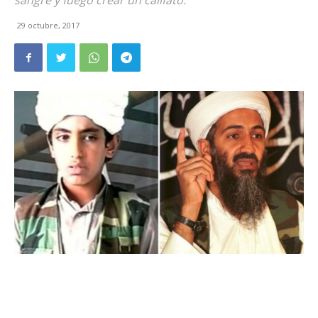
sangre y fuego crear un califato.
29 octubre, 2017