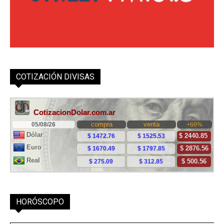
COTIZACIÓN DIVISAS
HORÓSCOPO