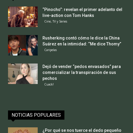
“Pinocho”: revelan el primer adelanto del
live-action con Tom Hanks
Cine, TV y Series
Rusherking contó cómo le dice la China
Suárez en la intimidad: “Me dice Thomy”
Caripelas
Dejó de vender “pedos envasados” para
comercializar la transpiración de sus
pechos
Cuack!
NOTICIAS POPULARES
¿Por qué se nos tuerce el dedo pequeño