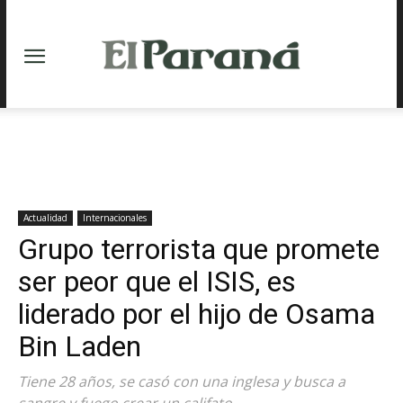
Actualidad
Internacionales
Grupo terrorista que promete
ser peor que el ISIS, es
liderado por el hijo de Osama
Bin Laden
Tiene 28 años, se casó con una inglesa y busca a