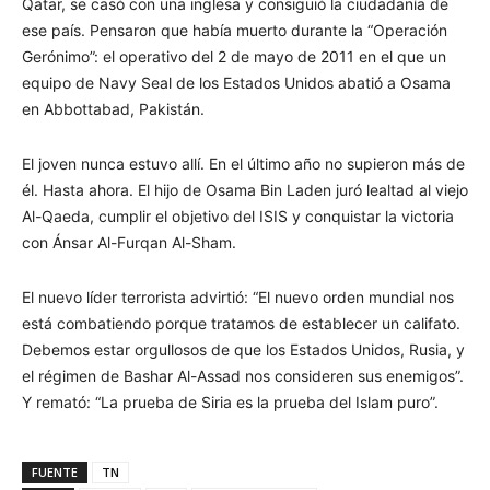
Qatar, se casó con una inglesa y consiguió la ciudadanía de
ese país. Pensaron que había muerto durante la “Operación
Gerónimo”: el operativo del 2 de mayo de 2011 en el que un
equipo de Navy Seal de los Estados Unidos abatió a Osama
en Abbottabad, Pakistán.
El joven nunca estuvo allí. En el último año no supieron más de
él. Hasta ahora. El hijo de Osama Bin Laden juró lealtad al viejo
Al-Qaeda, cumplir el objetivo del ISIS y conquistar la victoria
con Ánsar Al-Furqan Al-Sham.
El nuevo líder terrorista advirtió: “El nuevo orden mundial nos
está combatiendo porque tratamos de establecer un califato.
Debemos estar orgullosos de que los Estados Unidos, Rusia, y
el régimen de Bashar Al-Assad nos consideren sus enemigos”.
Y remató: “La prueba de Siria es la prueba del Islam puro”.
FUENTE
TN