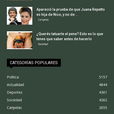
Apareció la prueba de que Juana Repetto
es hija de Nico, y no de...
Caripelas
¿Querés tatuarte el pene? Esto es lo que
tenes que saber antes de hacerlo
Sociedad
CATEGORÍAS POPULARES
Politica
5157
Actualidad
4844
Deportes
4361
Sociedad
4262
Caripelas
2655