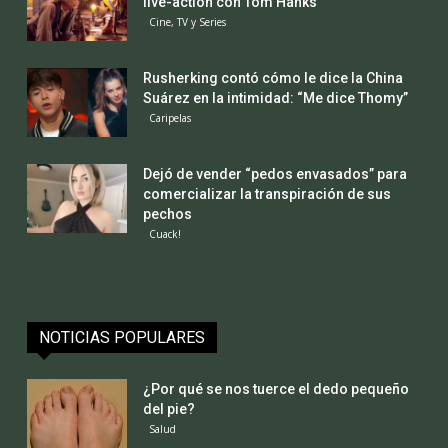
live-action con Tom Hanks
Cine, TV y Series
Rusherking contó cómo le dice la China
Suárez en la intimidad: “Me dice Thomy”
Caripelas
Dejó de vender “pedos envasados” para
comercializar la transpiración de sus
pechos
Cuack!
NOTICIAS POPULARES
¿Por qué se nos tuerce el dedo pequeño
del pie?
Salud