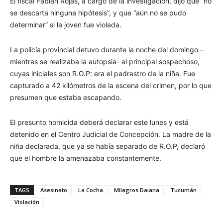
El fiscal Fabián Rojas, a cargo de la investigación, dijo que “no
se descarta ninguna hipótesis”, y que “aún no se pudo
determinar” si la joven fue violada.
La policía provincial detuvo durante la noche del domingo –
mientras se realizaba la autopsia- al principal sospechoso,
cuyas iniciales son R.O.P: era el padrastro de la niña. Fue
capturado a 42 kilómetros de la escena del crimen, por lo que
presumen que estaba escapando.
El presunto homicida deberá declarar este lunes y está
detenido en el Centro Judicial de Concepción. La madre de la
niña declarada, que ya se había separado de R.O.P, declaró
que el hombre la amenazaba constantemente.
TAGS
Asesinato
La Cocha
Milagros Daiana
Tucumán
Violación