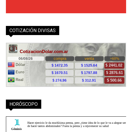
COTIZACIÓN DIVISAS
HORÓSCOPO