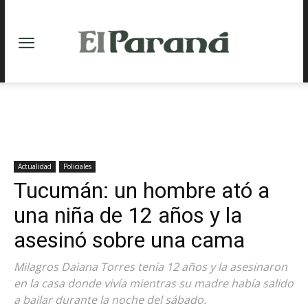
Actualidad
Policiales
Tucumán: un hombre ató a
una niña de 12 años y la
asesinó sobre una cama
Milagros Daiana Torres tenía 12 años y la asesinaron
en la casa donde vivía mientras su madre había salido
a bailar durante la noche del sábado.