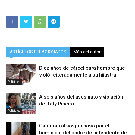
ARTÍCULOS RELACIONADOS
Más del autor
Diez años de cárcel para hombre que
violó reiteradamente a su hijastra
Policiales
A seis años del asesinato y violación
de Taty Piñeiro
Policiales
Capturan al sospechoso por el
homicidio del padre del intendente de