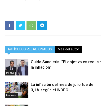
ARTÍCULOS RELACIONADOS
Más del autor
Guido Sandleris: “El objetivo es reducir
la inflación”
Politica
La inflación del mes de julio fue del
3,1% según el INDEC
Economia