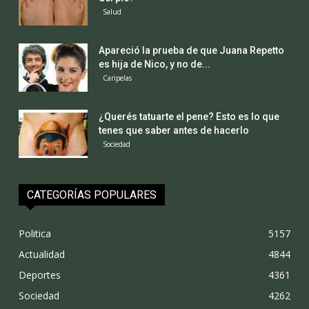
Salud
Apareció la prueba de que Juana Repetto
es hija de Nico, y no de...
Caripelas
¿Querés tatuarte el pene? Esto es lo que
tenes que saber antes de hacerlo
Sociedad
CATEGORÍAS POPULARES
Politica
5157
Actualidad
4844
Deportes
4361
Sociedad
4262