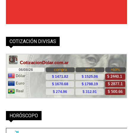
COTIZACIÓN DIVISAS
HORÓSCOPO