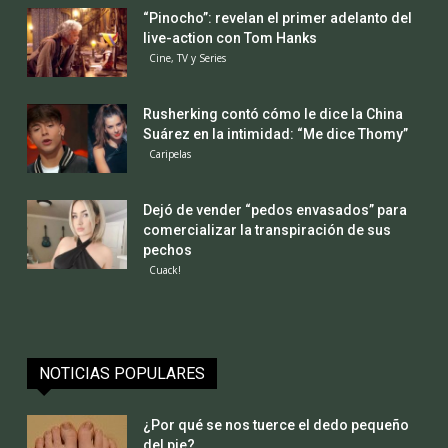
“Pinocho”: revelan el primer adelanto del
live-action con Tom Hanks
Cine, TV y Series
Rusherking contó cómo le dice la China
Suárez en la intimidad: “Me dice Thomy”
Caripelas
Dejó de vender “pedos envasados” para
comercializar la transpiración de sus
pechos
Cuack!
NOTICIAS POPULARES
¿Por qué se nos tuerce el dedo pequeño
del pie?