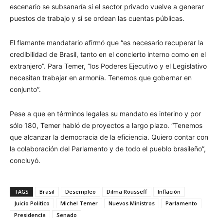
escenario se subsanaría si el sector privado vuelve a generar
puestos de trabajo y si se ordean las cuentas públicas.
El flamante mandatario afirmó que “es necesario recuperar la
credibilidad de Brasil, tanto en el concierto interno como en el
extranjero”. Para Temer, “los Poderes Ejecutivo y el Legislativo
necesitan trabajar en armonía. Tenemos que gobernar en
conjunto”.
Pese a que en términos legales su mandato es interino y por
sólo 180, Temer habló de proyectos a largo plazo. “Tenemos
que alcanzar la democracia de la eficiencia. Quiero contar con
la colaboración del Parlamento y de todo el pueblo brasileño”,
concluyó.
TAGS
Brasil
Desempleo
Dilma Rousseff
Inflación
Juicio Politico
Michel Temer
Nuevos Ministros
Parlamento
Presidencia
Senado