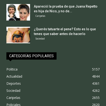
Apareció la prueba de que Juana Repetto
es hija de Nico, y no de...
Caripelas
¿Querés tatuarte el pene? Esto es lo que
tenes que saber antes de hacerlo
Sociedad
CATEGORÍAS POPULARES
Politica
5157
Actualidad
4844
Deportes
4361
Sociedad
4262
Caripelas
2655
Policiales
2620