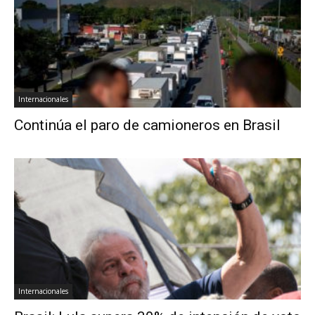
Internacionales
Continúa el paro de camioneros en Brasil
Internacionales