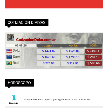
COTIZACIÓN DIVISAS
HORÓSCOPO