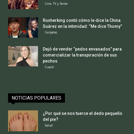
Cine, TV y Series
Rusherking contó cómo le dice la China
Suárez en la intimidad: “Me dice Thomy”
Caripelas
Dejó de vender “pedos envasados” para
comercializar la transpiración de sus
pechos
Cuack!
NOTICIAS POPULARES
¿Por qué se nos tuerce el dedo pequeño
del pie?
Salud