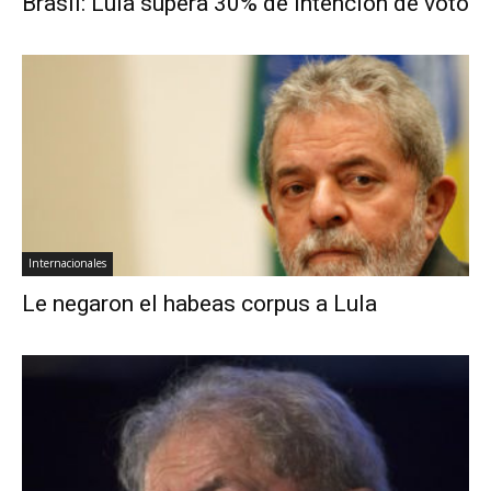
Brasil: Lula supera 30% de intención de voto
Internacionales
Le negaron el habeas corpus a Lula