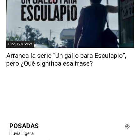
Cine, TV y Series
Arranca la serie “Un gallo para Esculapio”,
pero ¿Qué significa esa frase?
POSADAS
Lluvia Ligera