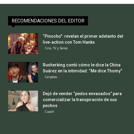
RECOMENDACIONES DEL EDITOR
“Pinocho”: revelan el primer adelanto del
live-action con Tom Hanks
Cine, TV y Series
Rusherking contó cómo le dice la China
Suárez en la intimidad: “Me dice Thomy”
Caripelas
Dejó de vender “pedos envasados” para
comercializar la transpiración de sus
pechos
Cuack!