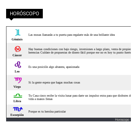
HORÓSCOPO
Horoscopo