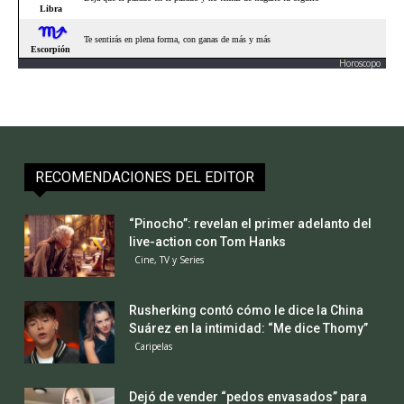
Horoscopo
RECOMENDACIONES DEL EDITOR
“Pinocho”: revelan el primer adelanto del
live-action con Tom Hanks
Cine, TV y Series
Rusherking contó cómo le dice la China
Suárez en la intimidad: “Me dice Thomy”
Caripelas
Dejó de vender “pedos envasados” para