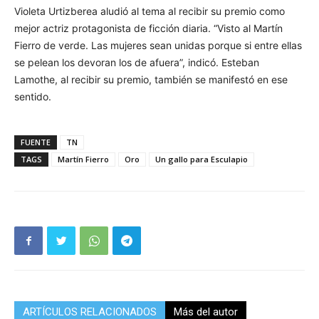
Violeta Urtizberea aludió al tema al recibir su premio como
mejor actriz protagonista de ficción diaria. “Visto al Martín
Fierro de verde. Las mujeres sean unidas porque si entre ellas
se pelean los devoran los de afuera”, indicó. Esteban
Lamothe, al recibir su premio, también se manifestó en ese
sentido.
FUENTE
TN
TAGS
Martín Fierro
Oro
Un gallo para Esculapio
ARTÍCULOS RELACIONADOS
Más del autor