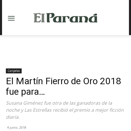
Caripelas
El Martín Fierro de Oro 2018
fue para…
Susana Giménez fue otra de las ganadoras de la
noche y Las Estrellas recibió el premio a mejor ficción
diaria.
4 junio, 2018