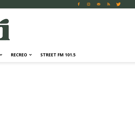
RECREO
STREET FM 101.5