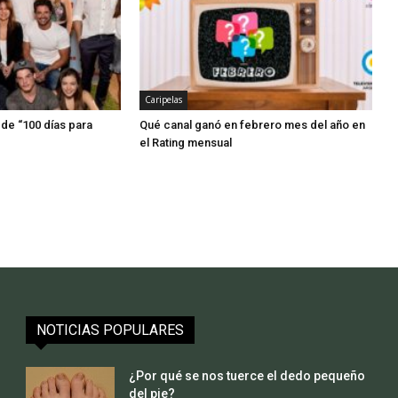
Caripelas
de “100 días para
Qué canal ganó en febrero mes del año en
el Rating mensual
NOTICIAS POPULARES
¿Por qué se nos tuerce el dedo pequeño
del pie?