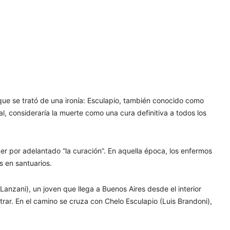
 que se trató de una ironía: Esculapio, también conocido como
al, consideraría la muerte como una cura definitiva a todos los
er por adelantado “la curación”. En aquella época, los enfermos
 en santuarios.
Lanzani), un joven que llega a Buenos Aires desde el interior
rar. En el camino se cruza con Chelo Esculapio (Luis Brandoni),