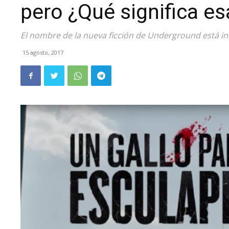
pero ¿Qué significa es
El nombre de la nueva ficción de Underground está in
15 agosto, 2017