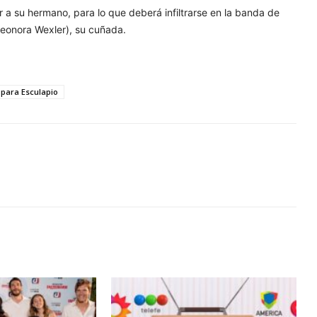
ar a su hermano, para lo que deberá infiltrarse en la banda de
leonora Wexler), su cuñada.
 para Esculapio