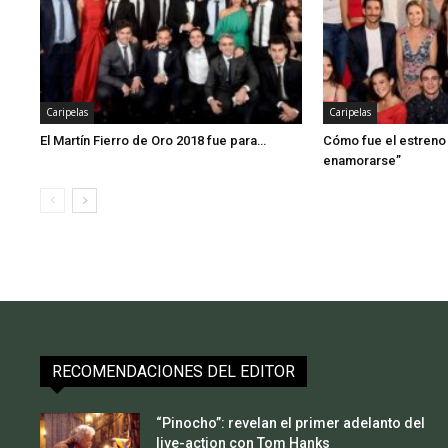
Caripelas
Caripelas
El Martín Fierro de Oro 2018 fue para…
Cómo fue el estreno 
enamorarse”
RECOMENDACIONES DEL EDITOR
“Pinocho”: revelan el primer adelanto del
live-action con Tom Hanks