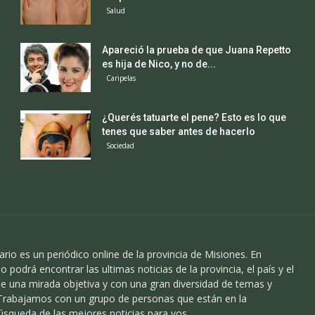
Salud
Apareció la prueba de que Juana Repetto
es hija de Nico, y no de...
Caripelas
¿Querés tatuarte el pene? Esto es lo que
tenes que saber antes de hacerlo
Sociedad
ario es un periódico online de la provincia de Misiones. En
o podrá encontrar las ultimas noticias de la provincia, el país y el
 una mirada objetiva y con una gran diversidad de temas y
 Trabajamos con un grupo de personas que están en la
úsqueda de las mejores noticias para vos.