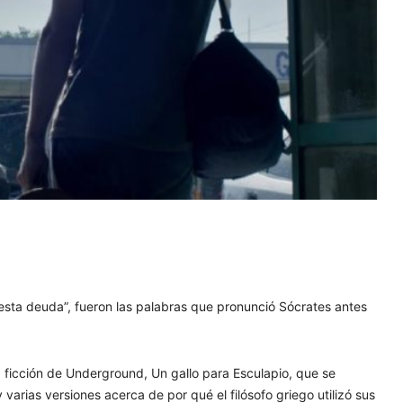
 esta deuda”, fueron las palabras que pronunció Sócrates antes
 ficción de Underground, Un gallo para Esculapio, que se
arias versiones acerca de por qué el filósofo griego utilizó sus