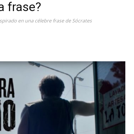
a frase?
Diario
spirado en una célebre frase de Sócrates