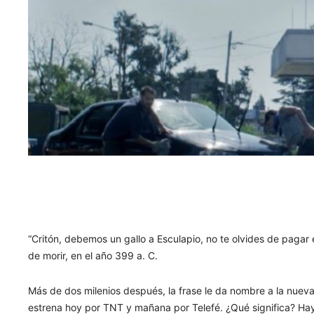
“Critón, debemos un gallo a Esculapio, no te olvides de pagar
de morir, en el año 399 a. C.
Más de dos milenios después, la frase le da nombre a la nueva
estrena hoy por TNT y mañana por Telefé. ¿Qué significa? Hay v