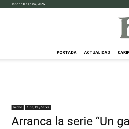
sábado 8 agosto, 2026
PORTADA
ACTUALIDAD
CARI
Recreo
Cine, TV y Series
Arranca la serie “Un ga