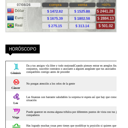
HORÓSCOPO