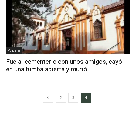
Policiales
Fue al cementerio con unos amigos, cayó
en una tumba abierta y murió
2
3
4