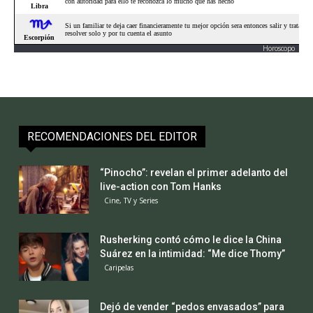
Horoscopo
RECOMENDACIONES DEL EDITOR
“Pinocho”: revelan el primer adelanto del
live-action con Tom Hanks
Cine, TV y Series
Rusherking contó cómo le dice la China
Suárez en la intimidad: “Me dice Thomy”
Caripelas
Dejó de vender “pedos envasados” para